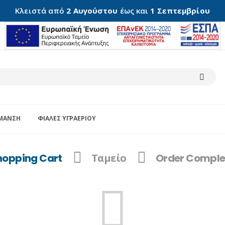
Κλειστά από
2 Αυγούστου
έως και
1 Σεπτεμβρίου
ΜΑΝΣΗ
ΦΙΆΛΕΣ ΥΓΡΑΕΡΊΟΥ
hopping Cart
Ταμείο
Order Comple