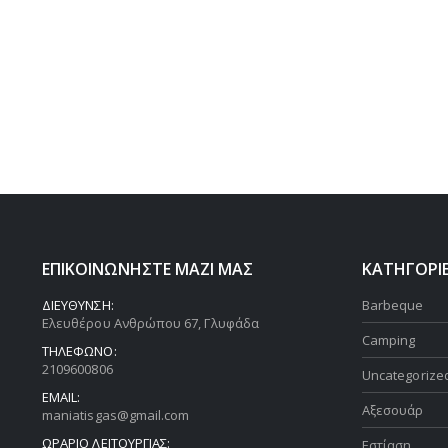
ΕΠΙΚΟΙΝΩΝΗΣΤΕ ΜΑΖΙ ΜΑΣ
ΚΑΤΗΓΟΡΙ
ΔΙΕΥΘΥΝΣΗ:
Barbeque
Ελευθέρου Ανθρώπου 67, Γλυφάδα
Camping
ΤΗΛΕΦΩΝΟ:
2109600806
Uncategorize
EMAIL:
Αξεσουάρ
maniatisgas@gmail.com
ΩΡΑΡΙΟ ΛΕΙΤΟΥΡΓΙΑΣ:
Εστίαση