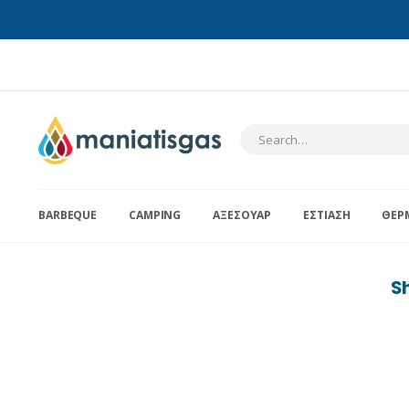
BARBEQUE
CAMPING
ΑΞΕΣΟΥΆΡ
ΕΣΤΊΑΣΗ
ΘΈΡ
S