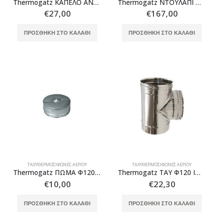
Thermogatz ΚΑΠΕΛΟ ΑΝΤΙΑΝΕΜΙΚΟ Φ120 ΑΡΣ. ΙΝΟΧ ART
Thermogatz ΝΤΟΥΛΑΠΙ ΠΡΟΣΤΑΣΙΑΣ
προϊόντος
€
27,00
€
167,00
ΠΡΟΣΘΉΚΗ ΣΤΟ ΚΑΛΆΘΙ
ΠΡΟΣΘΉΚΗ ΣΤΟ ΚΑΛΆΘΙ
ΤΑΧΥΘΕΡΜΟΣΊΦΩΝΕΣ ΑΕΡΊΟΥ
ΤΑΧΥΘΕΡΜΟΣΊΦΩΝΕΣ ΑΕΡΊΟΥ
Thermogatz ΠΩΜΑ Φ120 ΙΝΟΧ ART
Thermogatz ΤΑΥ Φ120 ΙΝΟΧ ART
€
10,00
€
22,30
ΠΡΟΣΘΉΚΗ ΣΤΟ ΚΑΛΆΘΙ
ΠΡΟΣΘΉΚΗ ΣΤΟ ΚΑΛΆΘΙ