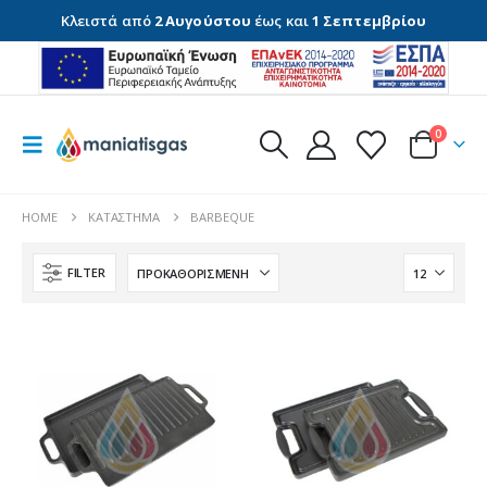
Κλειστά από
2 Αυγούστου
έως και
1 Σεπτεμβρίου
0
HOME
ΚΑΤΆΣΤΗΜΑ
BARBEQUE
FILTER