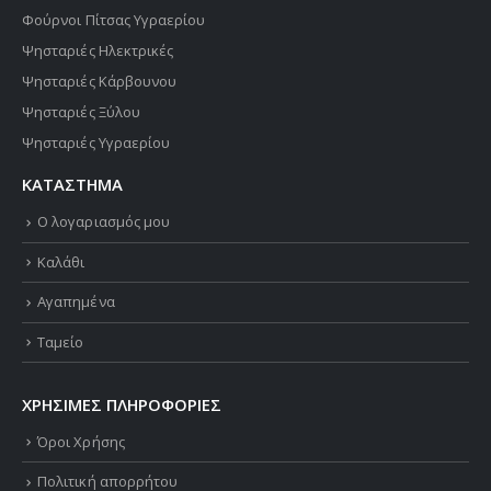
Φούρνοι Πίτσας Υγραερίου
Ψησταριές Ηλεκτρικές
Ψησταριές Κάρβουνου
Ψησταριές Ξύλου
Ψησταριές Υγραερίου
ΚΑΤΑΣΤΗΜΑ
Ο λογαριασμός μου
Καλάθι
Αγαπημένα
Ταμείο
ΧΡΗΣΙΜΕΣ ΠΛΗΡΟΦΟΡΙΕΣ
Όροι Χρήσης
Πολιτική απορρήτου