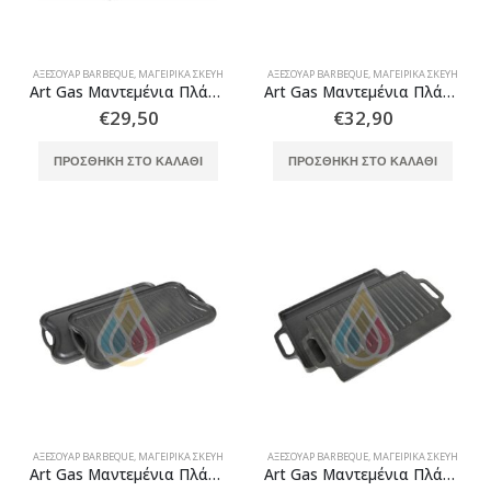
ΑΞΕΣΟΥΆΡ BARBEQUE
,
ΜΑΓΕΙΡΙΚΆ ΣΚΕΎΗ
ΑΞΕΣΟΥΆΡ BARBEQUE
,
ΜΑΓΕΙΡΙΚΆ ΣΚΕΎΗ
Art Gas Μαντεμένια Πλάκα Ψησίματος Νο 1
Art Gas Μαντεμένια Πλάκα Ψησίματος Νο 2
€
29,50
€
32,90
ΠΡΟΣΘΉΚΗ ΣΤΟ ΚΑΛΆΘΙ
ΠΡΟΣΘΉΚΗ ΣΤΟ ΚΑΛΆΘΙ
Thermogatz ΕΣΤΙΕΣ ΑΕΡΙΟΥ TGC 4236 GL
ΑΞΕΣΟΥΆΡ BARBEQUE
,
ΜΑΓΕΙΡΙΚΆ ΣΚΕΎΗ
ΑΞΕΣΟΥΆΡ BARBEQUE
,
ΜΑΓΕΙΡΙΚΆ ΣΚΕΎΗ
Art Gas Μαντεμένια Πλάκα Ψησίματος Νο 4
Art Gas Μαντεμένια Πλάκα Ψησίματος Νο 6