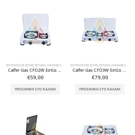
ΕΠΙΤΡΑΠΈΖΙΕΣ ΕΣΤΊΕΣ
,
ΕΣΤΊΑΣΗ
,
ΟΙΚΙΑΚΈΣ ΣΥΣΚΕΥΈΣ ΕΣΤΊΑΣΗΣ
ΕΠΙΤΡΑΠΈΖΙΕΣ ΕΣΤΊΕΣ
,
ΕΣΤΊΑΣΗ
,
ΟΙΚΙΑΚΈΣ ΣΥΣΚΕΥΈΣ ΕΣΤΊΑΣΗΣ
Calfer Gas CFO2W Εστία υγραερίου εμαγιέ λευκή 2 καυστήρες μεγάλος & μικρός
Calfer Gas CFO3W Εστία υγραερίου εμαγιέ λευκό 2+1 καυστήρες
€
59,00
€
79,00
ΠΡΟΣΘΉΚΗ ΣΤΟ ΚΑΛΆΘΙ
ΠΡΟΣΘΉΚΗ ΣΤΟ ΚΑΛΆΘΙ