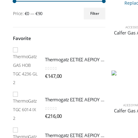
Price:
€0
—
€90
Filter
Min
Max
price
price
ACCESSO
Favorite
Thermogatz ΕΣΤΙΕΣ ΑΕΡΙΟΥ TGC 4236 GL
Thermogatz ΕΣΤΙΕΣ ΑΕΡΙΟΥ TGC 4236 GL
0
out of 5
€
147,00
Thermogatz ΕΣΤΙΕΣ ΑΕΡΙΟΥ TGC 6014 IX
Thermogatz ΕΣΤΙΕΣ ΑΕΡΙΟΥ TGC 6014 IX
ΑΞΕΣΟΥΆ
0
out of 5
€
216,00
Thermogatz ΕΣΤΙΕΣ ΑΕΡΙΟΥ TGC 2460 GL
Thermogatz ΕΣΤΙΕΣ ΑΕΡΙΟΥ TGC 2460 GL