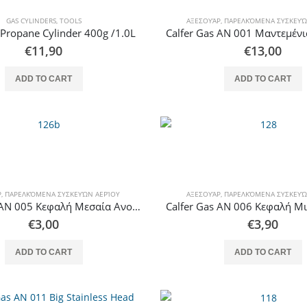
GAS CYLINDERS
,
TOOLS
ΑΞΕΣΟΥΆΡ
,
ΠΑΡΕΛΚΌΜΕΝΑ ΣΥΣΚΕΥΏ
Propane Cylinder 400g /1.0L
€
11,90
€
13,00
ADD TO CART
ADD TO CART
Ρ
,
ΠΑΡΕΛΚΌΜΕΝΑ ΣΥΣΚΕΥΏΝ ΑΕΡΊΟΥ
ΑΞΕΣΟΥΆΡ
,
ΠΑΡΕΛΚΌΜΕΝΑ ΣΥΣΚΕΥΏ
Calfer Gas AN 005 Κεφαλή Μεσαία Ανοξείδωτη για Ελαφρού Τύπου Επιτραπέζιες Εστίες
€
3,00
€
3,90
ADD TO CART
ADD TO CART