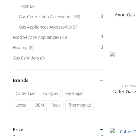
Tools
(2)
Axon Gas 
Gas Connection Accessories
(36)
Gas Appliances Accessories
(9)
Food Service Appliances
(83)
Heating
(6)
Gas Cylinders
(8)
Brands
ΑΞΕΣΟΥΆ
Calfer Gas
Eurogas
Hydrogaz
Loxeal
OEM
Reca
Thermogatz
Price