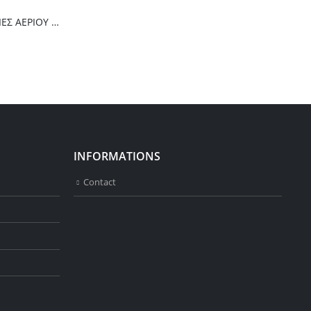
Thermogatz ΕΣΤΙΕΣ ΑΕΡΙΟΥ TGC 2460 GL
INFORMATIONS
Contact