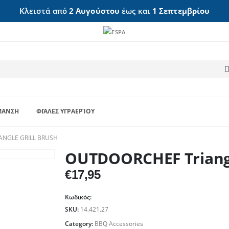
Κλειστά από
2 Αυγούστου
έως και
1 Σεπτεμβρίου
ΜΑΝΣΗ
ΦΙΆΛΕΣ ΥΓΡΑΕΡΊΟΥ
ANGLE GRILL BRUSH
OUTDOORCHEF Triangl
€
17,95
Κωδικός:
SKU:
14.421.27
Category:
BBQ Accessories