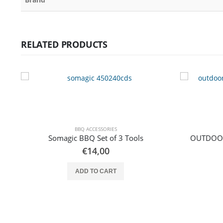
RELATED PRODUCTS
BBQ ACCESSORIES
Somagic BBQ Set of 3 Tools
OUTDOOR
€
14,00
ADD TO CART