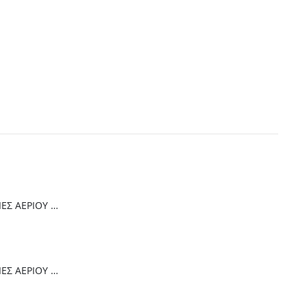
Thermogatz ΕΣΤΙΕΣ ΑΕΡΙΟΥ TGC 4236 GL
Thermogatz ΕΣΤΙΕΣ ΑΕΡΙΟΥ TGC 6014 IX