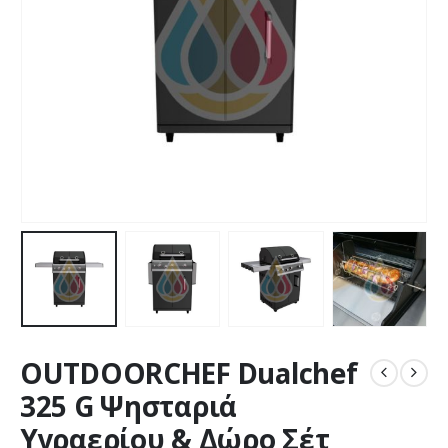
OUTDOORCHEF Dualchef
325 G Ψησταριά
Υγραερίου & Δώρο Σέτ