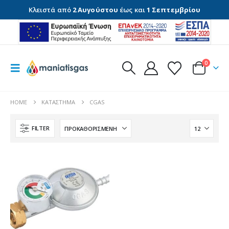
Κλειστά από
2 Αυγούστου
έως και
1 Σεπτεμβρίου
0
HOME
ΚΑΤΆΣΤΗΜΑ
CGAS
FILTER