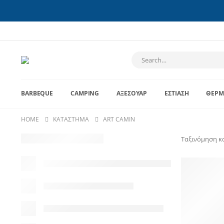
BARBEQUE
CAMPING
ΑΞΕΣΟΥΆΡ
ΕΣΤΊΑΣΗ
ΘΈΡΜ
HOME
ΚΑΤΆΣΤΗΜΑ
ART CAMIN
Ταξινόμηση κ