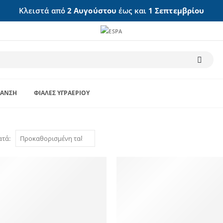
Κλειστά από
2 Αυγούστου
έως και
1 Σεπτεμβρίου
ΑΝΣΗ
ΦΙΆΛΕΣ ΥΓΡΑΕΡΊΟΥ
ατά: