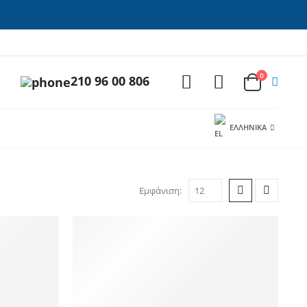
0
210 96 00 806
ΕΛΛΗΝΙΚΆ
Εμφάνιση: