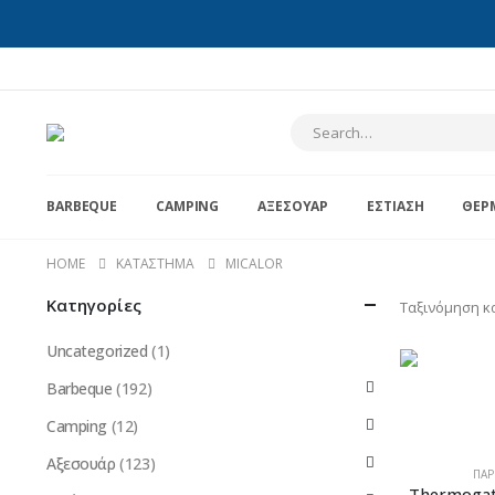
BARBEQUE
CAMPING
ΑΞΕΣΟΥΆΡ
ΕΣΤΊΑΣΗ
ΘΈΡ
HOME
ΚΑΤΆΣΤΗΜΑ
MICALOR
Κατηγορίες
Ταξινόμηση κ
Uncategorized
(1)
Barbeque
(192)
Camping
(12)
Αξεσουάρ
(123)
ΠΑΡ