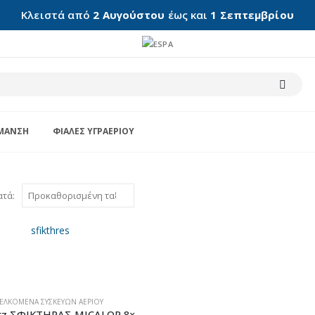
Κλειστά από
2 Αυγούστου
έως και
1 Σεπτεμβρίου
ΜΑΝΣΗ
ΦΙΆΛΕΣ ΥΓΡΑΕΡΊΟΥ
ατά:
ΕΛΚΌΜΕΝΑ ΣΥΣΚΕΥΏΝ ΑΕΡΊΟΥ
Thermogatz ΣΦΙΚΤΗΡΑΣ MICALOR 8×16