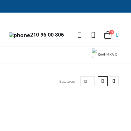
0
210 96 00 806
ΕΛΛΗΝΙΚΆ
Εμφάνιση: