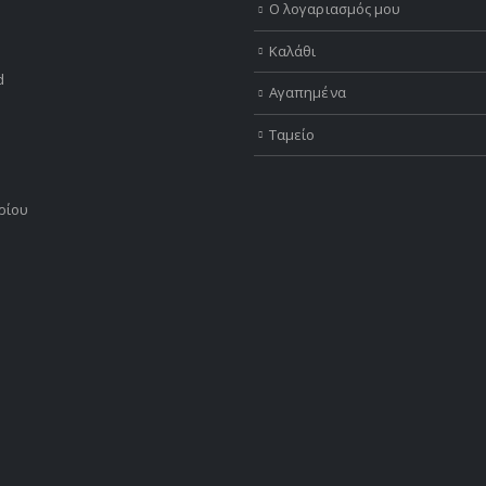
Ο λογαριασμός μου
Καλάθι
d
Αγαπημένα
Ταμείο
ρίου