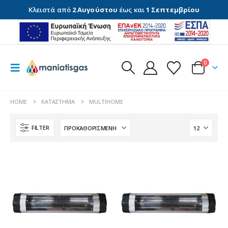
Κλειστά από
2 Αυγούστου
έως και
1 Σεπτεμβρίου
0
HOME
ΚΑΤΆΣΤΗΜΑ
MULTIHOME
FILTER