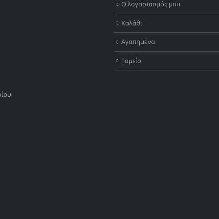
Ο λογαριασμός μου
Καλάθι
d
Αγαπημένα
Ταμείο
ρίου