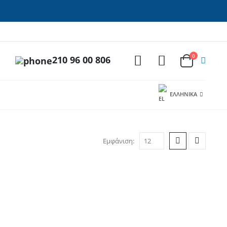
0
210 96 00 806
ΕΛΛΗΝΙΚΆ
Εμφάνιση: