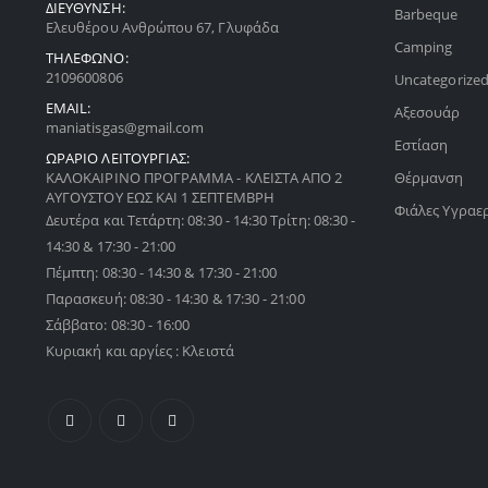
ΔΙΕΥΘΥΝΣΗ:
Barbeque
Ελευθέρου Ανθρώπου 67, Γλυφάδα
Camping
ΤΗΛΕΦΩΝΟ:
2109600806
Uncategorize
EMAIL:
Αξεσουάρ
maniatisgas@gmail.com
Εστίαση
ΩΡΑΡΙΟ ΛΕΙΤΟΥΡΓΙΑΣ:
ΚΑΛΟΚΑΙΡΙΝΟ ΠΡΟΓΡΑΜΜΑ - ΚΛΕΙΣΤΑ ΑΠΟ 2
Θέρμανση
ΑΥΓΟΥΣΤΟΥ ΕΩΣ ΚΑΙ 1 ΣΕΠΤΕΜΒΡΗ
Φιάλες Υγραε
Δευτέρα και Τετάρτη: 08:30 - 14:30 Τρίτη: 08:30 -
14:30 & 17:30 - 21:00
Πέμπτη: 08:30 - 14:30 & 17:30 - 21:00
Παρασκευή: 08:30 - 14:30 & 17:30 - 21:00
Σάββατο: 08:30 - 16:00
Κυριακή και αργίες : Κλειστά