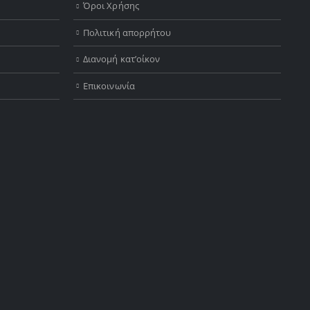
Όροι Χρήσης
Πολιτική απορρήτου
Διανομή κατ’οίκον
Επικοινωνία