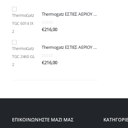
Thermogatz ΕΣΤΙΕΣ ΑΕΡΙΟΥ TGC 6014 IX
Thermogatz ΕΣΤΙΕΣ ΑΕΡΙΟΥ TGC 6014 IX
0
out of 5
€
216,00
Thermogatz ΕΣΤΙΕΣ ΑΕΡΙΟΥ TGC 2460 GL
Thermogatz ΕΣΤΙΕΣ ΑΕΡΙΟΥ TGC 2460 GL
0
out of 5
€
216,00
ΕΠΙΚΟΙΝΩΝΗΣΤΕ ΜΑΖΙ ΜΑΣ
ΚΑΤΗΓΟΡΙ