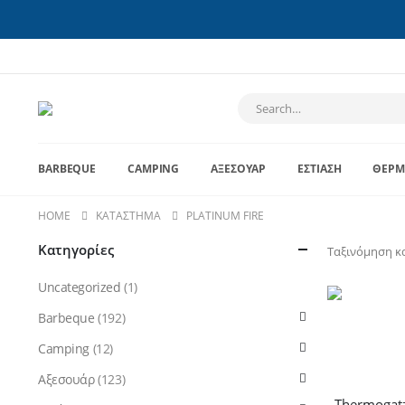
BARBEQUE
CAMPING
ΑΞΕΣΟΥΆΡ
ΕΣΤΊΑΣΗ
ΘΈΡΜ
HOME
ΚΑΤΆΣΤΗΜΑ
PLATINUM FIRE
Κατηγορίες
Ταξινόμηση κ
Uncategorized
(1)
Barbeque
(192)
Camping
(12)
Αξεσουάρ
(123)