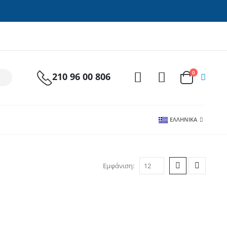
0
210 96 00 806
ΕΛΛΗΝΙΚΆ
Εμφάνιση: