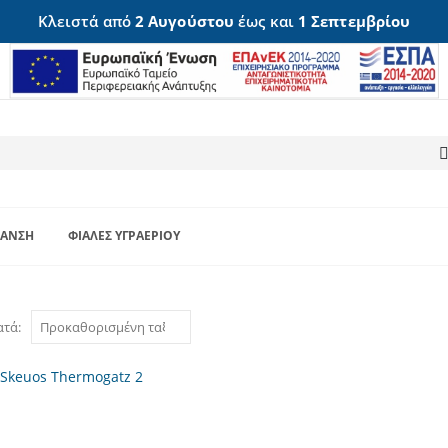
Κλειστά από
2 Αυγούστου
έως και
1 Σεπτεμβρίου
ΑΝΣΗ
ΦΙΆΛΕΣ ΥΓΡΑΕΡΊΟΥ
ατά: