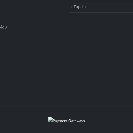
Ταμείο
ρίου