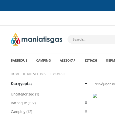
BARBEQUE
CAMPING
ΑΞΕΣΟΥΆΡ
ΕΣΤΊΑΣΗ
ΘΈΡΜ
HOME
ΚΑΤΆΣΤΗΜΑ
VIOMAR
Κατηγορίες
Ταξινόμηση κ
Uncategorized
(1)
Barbeque
(192)
Camping
(12)