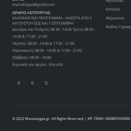
Αξεσουάρ
maniatisgas@gmail.com
Εστίαση
ΩΡΑΡΙΟ ΛΕΙΤΟΥΡΓΙΑΣ:
ΚΑΛΟΚΑΙΡΙΝΟ ΠΡΟΓΡΑΜΜΑ - ΚΛΕΙΣΤΑ ΑΠΟ 2
Θέρμανση
ΑΥΓΟΥΣΤΟΥ ΕΩΣ ΚΑΙ 1 ΣΕΠΤΕΜΒΡΗ
Φιάλες Υγραε
Δευτέρα και Τετάρτη: 08:30 - 14:30 Τρίτη: 08:30 -
14:30 & 17:30 - 21:00
Πέμπτη: 08:30 - 14:30 & 17:30 - 21:00
Παρασκευή: 08:30 - 14:30 & 17:30 - 21:00
Σάββατο: 08:30 - 16:00
Κυριακή και αργίες : Κλειστά
© 2022 Maniatisgas.gr. All Rights Reserved. | ΑΡ. ΓΕΜΗ: 060865503000