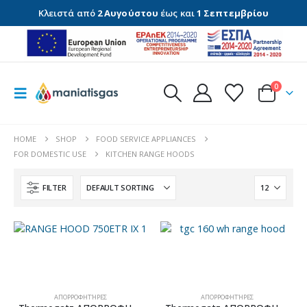
Κλειστά από
2 Αυγούστου
έως και
1 Σεπτεμβρίου
0
HOME
SHOP
FOOD SERVICE APPLIANCES
FOR DOMESTIC USE
KITCHEN RANGE HOODS
FILTER
ΑΠΟΡΡΟΦΗΤΉΡΕΣ
ΑΠΟΡΡΟΦΗΤΉΡΕΣ