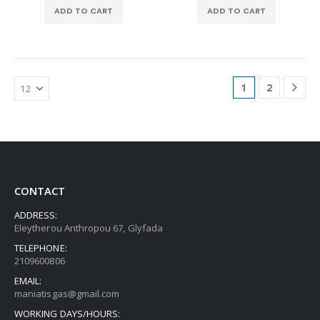
ADD TO CART
ADD TO CART
1
2
CONTACT
ADDRESS:
Eleytherou Anthropou 67, Glyfada
TELEPHONE:
2109600806
EMAIL:
maniatisgas@gmail.com
WORKING DAYS/HOURS: