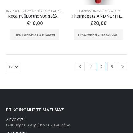
ΠΑΡΕΛΚΌΜΕΝΑ ΣΎΝΔΕΣΗΣ ΑΕΡΊΟΥ
,
ΠΑΡΕΛΚΌΜΕΝΑ ΣΥΣΚΕΥΏΝ ΑΕΡΊΟΥ
ΠΑΡΕΛΚΌΜΕΝΑ ΣΥΣΚΕΥΏΝ ΑΕΡΊΟΥ
,
ΡΥΘΜΙΣΤΈΣ ΠΊΕΣΗΣ
Reca Ρυθμιστής για φιάλη 5kg GO GAS χαμηλής πίεσης 1,5 kg
Thermogatz ΑΝΙΧΝΕΥΤΗΣ ΑΕΡΙΟΥ GAS LEAK DETECTOR
€
16,00
€
20,00
ΠΡΟΣΘΉΚΗ ΣΤΟ ΚΑΛΆΘΙ
ΠΡΟΣΘΉΚΗ ΣΤΟ ΚΑΛΆΘΙ
1
2
3
ΕΠΙΚΟΙΝΩΝΗΣΤΕ ΜΑΖΙ ΜΑΣ
ΔΙΕΥΘΥΝΣΗ:
Ελευθέρου Ανθρώπου 67, Γλυφάδα