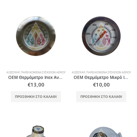
ΑΞΕΣΟΥΆΡ
,
ΠΑΡΕΛΚΌΜΕΝΑ ΣΥΣΚΕΥΏΝ ΑΕΡΊΟΥ
ΑΞΕΣΟΥΆΡ
,
ΠΑΡΕΛΚΌΜΕΝΑ ΣΥΣΚΕΥΏΝ ΑΕΡΊΟΥ
OEM Θερμόμετρο Inox Ανταλλακτικό Συσκευών Υγραερίου
OEM Θερμόμετρο Μικρό Inox Ανταλλακτικό Συσκευών Υγραερίου
€
13,00
€
10,00
ΠΡΟΣΘΉΚΗ ΣΤΟ ΚΑΛΆΘΙ
ΠΡΟΣΘΉΚΗ ΣΤΟ ΚΑΛΆΘΙ