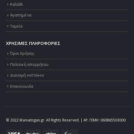
Καλάθι
Αγαπημένα
Ταμείο
ΧΡΗΣΙΜΕΣ ΠΛΗΡΟΦΟΡΙΕΣ
Όροι Χρήσης
Πολιτική απορρήτου
Διανομή κατ’οίκον
Επικοινωνία
© 2022 Maniatisgas.gr. All Rights Reserved. | ΑΡ. ΓΕΜΗ: 060865503000