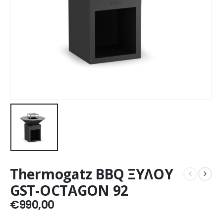
Thermogatz BBQ ΞΥΛΟΥ
GST-OCTAGON 92
€
990,00