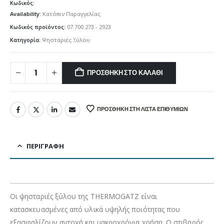
Κωδικός:
Availability:
Κατόπιν Παραγγελίας
Κωδικός προϊόντος:
07.700.273 - 2923
Κατηγορία:
Ψησταριές Ξύλου
ΠΡΟΣΘΉΚΗ ΣΤΟ ΚΑΛΆΘΙ
ΠΡΟΣΘΉΚΗ ΣΤΗ ΛΊΣΤΑ ΕΠΙΘΥΜΙΏΝ
ΠΕΡΙΓΡΑΦΉ
Οι ψησταριές ξύλου της THERMOGATZ είναι
κατασκευασμένες από υλικά υψηλής ποιότητας που
εξασφαλίζουν αντοχή και μακροχρόνια χρήση. Ο στιβαρός