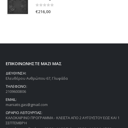
0
out of 5
€
216,00
ΕΠΙΚΟΙΝΩΝΗΣΤΕ ΜΑΖΙ ΜΑΣ
ΔΙΕΥΘΥΝΣΗ:
Ελευθέρου Ανθρώπου 67, Γλυφάδα
ΤΗΛΕΦΩΝΟ:
2109600806
EMAIL:
maniatisgas@gmail.com
ΩΡΑΡΙΟ ΛΕΙΤΟΥΡΓΙΑΣ:
ΚΑΛΟΚΑΙΡΙΝΟ ΠΡΟΓΡΑΜΜΑ - ΚΛΕΙΣΤΑ ΑΠΟ 2 ΑΥΓΟΥΣΤΟΥ ΕΩΣ ΚΑΙ 1
ΣΕΠΤΕΜΒΡΗ