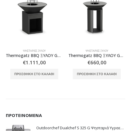
ΨΗΣΤΑΡΙΈΣ ΞΎΛΟΥ
ΨΗΣΤΑΡΙΈΣ ΞΎΛΟΥ
Thermogatz BBQ ΞΥΛΟΥ GST- SFERA 92
Thermogatz BBQ ΞΥΛΟΥ GST- SFERA 75
€
1.111,00
€
660,00
ΠΡΟΣΘΉΚΗ ΣΤΟ ΚΑΛΆΘΙ
ΠΡΟΣΘΉΚΗ ΣΤΟ ΚΑΛΆΘΙ
ΠΡΟΤΕΙΝΌΜΕΝΑ
Outdoorchef Dualchef S 325 G Ψησταριά Υγραερίου