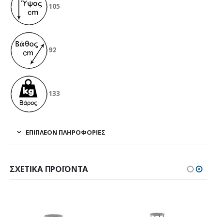
105
92
133
ΕΠΙΠΛΈΟΝ ΠΛΗΡΟΦΟΡΊΕΣ
ΣΧΕΤΙΚΆ ΠΡΟΪΌΝΤΑ