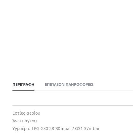
ΠΕΡΙΓΡΑΦΉ
ΕΠΙΠΛΈΟΝ ΠΛΗΡΟΦΟΡΊΕΣ
Εστίες αερίου
Άνω πάγκου
Υγραέριο LPG G30 28-30mbar / G31 37mbar