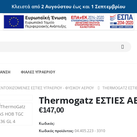
Κλειστά από
2 Αυγούστου
έως και
1 Σεπτεμβρίου
ΑΝΣΗ
ΦΙΆΛΕΣ ΥΓΡΑΕΡΊΟΥ
ΕΝΤΟΙΧΙΖΌΜΕΝΕΣ ΕΣΤΊΕΣ ΥΓΡΑΕΡΊΟΥ - ΦΥΣΙΚΟΎ ΑΕΡΊΟΥ
THERMOGATZ ΕΣΤΙΕ
Thermogatz ΕΣΤΙΕΣ Α
€
147,00
Κωδικός:
Κωδικός προϊόντος:
04.405.223 - 3310