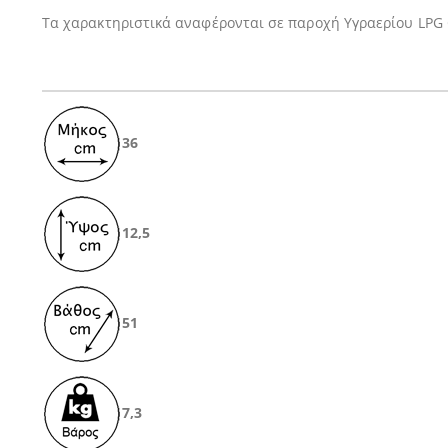
Τα χαρακτηριστικά αναφέρονται σε παροχή Υγραερίου LPG 
36
12,5
51
7,3