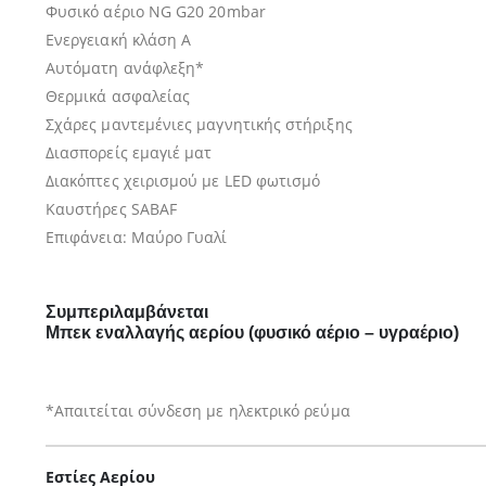
Φυσικό αέριο NG G20 20mbar
Ενεργειακή κλάση Α
Αυτόματη ανάφλεξη*
Θερμικά ασφαλείας
Σχάρες μαντεμένιες μαγνητικής στήριξης
Διασπορείς εμαγιέ ματ
Διακόπτες χειρισμού με LED φωτισμό
Καυστήρες SABAF
Επιφάνεια
: Μαύρο Γυαλί
Συμπεριλαμβάνεται
Μπεκ εναλλαγής αερίου (φυσικό αέριο – υγραέριο)
*Απαιτείται σύνδεση με ηλεκτρικό ρεύμα
Εστίες Αερίου