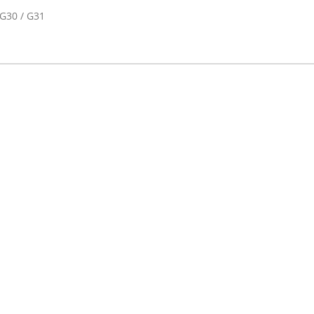
G30 / G31