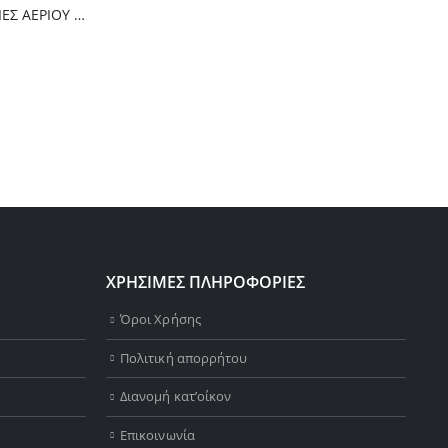
Thermogatz ΕΣΤΙΕΣ ΑΕΡΙΟΥ TGC 2460 GL
ΧΡΗΣΙΜΕΣ ΠΛΗΡΟΦΟΡΙΕΣ
Όροι Χρήσης
Πολιτική απορρήτου
Διανομή κατ’οίκον
Επικοινωνία