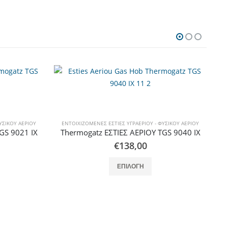
ΥΣΙΚΟΎ ΑΕΡΊΟΥ
GS 9040 IX
αλλαγές. Οι επιλογές μπορούν να επιλεγούν στη σελίδα του προϊόντος