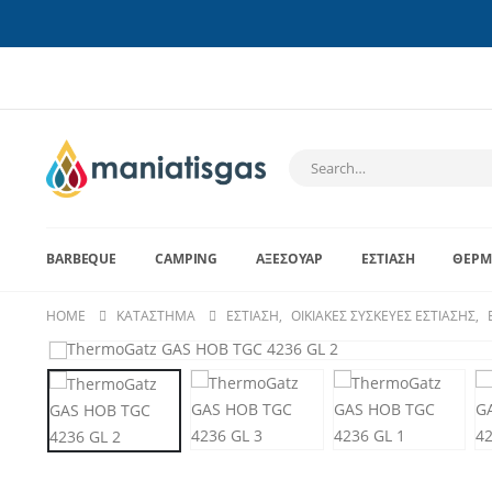
BARBEQUE
CAMPING
ΑΞΕΣΟΥΆΡ
ΕΣΤΊΑΣΗ
ΘΈΡΜ
HOME
ΚΑΤΆΣΤΗΜΑ
ΕΣΤΊΑΣΗ
,
ΟΙΚΙΑΚΈΣ ΣΥΣΚΕΥΈΣ ΕΣΤΊΑΣΗΣ
,