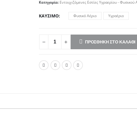
Κατηγορία:
Εντοιχιζόμενες Εστίες Υγραερίου - Φυσικού 
ΚΑΎΣΙΜΟ
Φυσικό Αέριο
Υγραέριο
ΠΡΟΣΘΉΚΗ ΣΤΟ ΚΑΛΆΘΙ