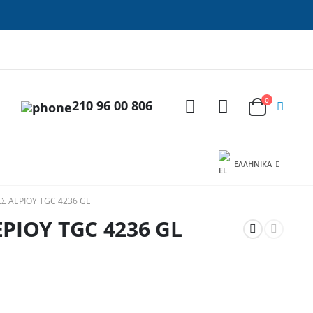
0
210 96 00 806
ΕΛΛΗΝΙΚΆ
Σ ΑΕΡΙΟΥ TGC 4236 GL
ΕΡΙΟΥ TGC 4236 GL