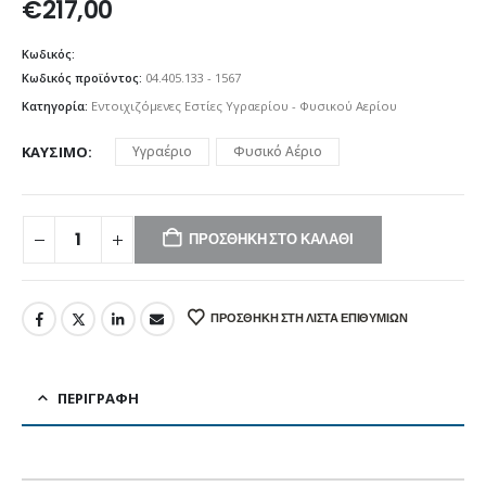
€
217,00
Κωδικός:
Κωδικός προϊόντος:
04.405.133 - 1567
Κατηγορία:
Εντοιχιζόμενες Εστίες Υγραερίου - Φυσικού Αερίου
ΚΑΎΣΙΜΟ
Υγραέριο
Φυσικό Αέριο
ΠΡΟΣΘΉΚΗ ΣΤΟ ΚΑΛΆΘΙ
ΠΡΟΣΘΉΚΗ ΣΤΗ ΛΊΣΤΑ ΕΠΙΘΥΜΙΏΝ
ΠΕΡΙΓΡΑΦΉ