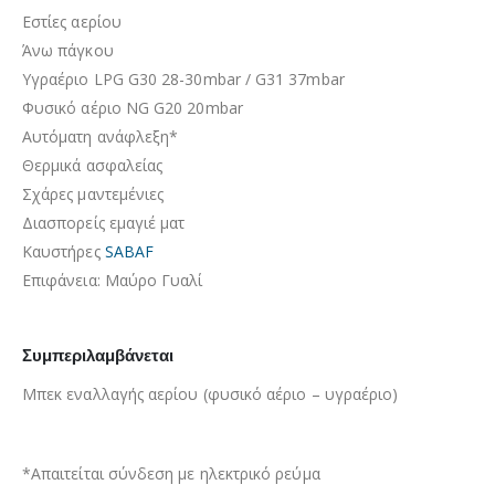
Εστίες αερίου
Άνω πάγκου
Υγραέριο LPG G30 28-30mbar / G31 37mbar
Φυσικό αέριο NG G20 20mbar
Αυτόματη ανάφλεξη*
Θερμικά ασφαλείας
Σχάρες μαντεμένιες
Διασπορείς εμαγιέ ματ
Καυστήρες
SABAF
Επιφάνεια
: Μαύρο Γυαλί
Συμπεριλαμβάνεται
Μπεκ εναλλαγής αερίου (φυσικό αέριο – υγραέριο)
*Απαιτείται σύνδεση με ηλεκτρικό ρεύμα