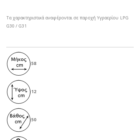
Τα χαρακτηριστικά αναφέρονται σε παροχή Υγραερίου LPG
G30 / G31
58
12
50