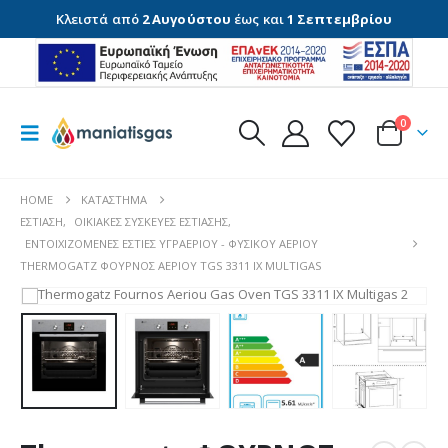
Κλειστά από
2 Αυγούστου
έως και
1 Σεπτεμβρίου
0
HOME
ΚΑΤΆΣΤΗΜΑ
ΕΣΤΊΑΣΗ
,
ΟΙΚΙΑΚΈΣ ΣΥΣΚΕΥΈΣ ΕΣΤΊΑΣΗΣ
,
ΕΝΤΟΙΧΙΖΌΜΕΝΕΣ ΕΣΤΊΕΣ ΥΓΡΑΕΡΊΟΥ - ΦΥΣΙΚΟΎ ΑΕΡΊΟΥ
THERMOGATZ ΦΟΥΡΝΟΣ ΑΕΡΙΟΥ TGS 3311 IX MULTIGAS