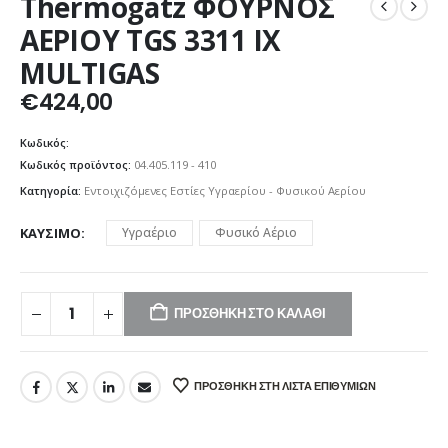
Thermogatz ΦΟΥΡΝΟΣ
ΑΕΡΙΟΥ TGS 3311 IX
MULTIGAS
€
424,00
Κωδικός:
Κωδικός προϊόντος:
04.405.119 - 410
Κατηγορία:
Εντοιχιζόμενες Εστίες Υγραερίου - Φυσικού Αερίου
ΚΑΎΣΙΜΟ
Υγραέριο
Φυσικό Αέριο
ΠΡΟΣΘΉΚΗ ΣΤΟ ΚΑΛΆΘΙ
ΠΡΟΣΘΉΚΗ ΣΤΗ ΛΊΣΤΑ ΕΠΙΘΥΜΙΏΝ