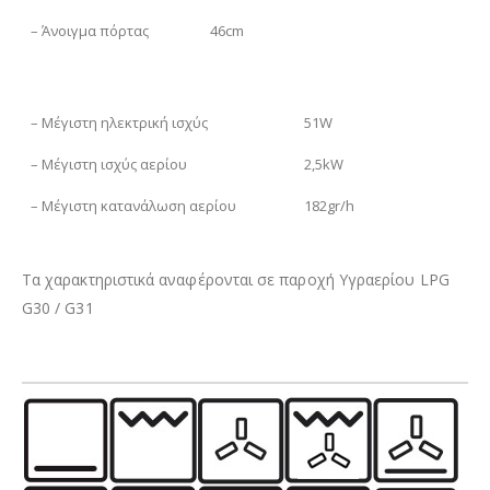
– Άνοιγμα πόρτας
46cm
– Μέγιστη ηλεκτρική ισχύς
51W
– Μέγιστη ισχύς αερίου
2,5kW
– Μέγιστη κατανάλωση αερίου
182gr/h
Τα χαρακτηριστικά αναφέρονται σε παροχή Υγραερίου LPG
G30 / G31