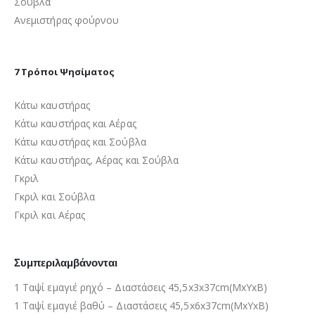
Σούβλα
Ανεμιστήρας φούρνου
7 Τρόποι Ψησίματος
Κάτω καυστήρας
Κάτω καυστήρας και Αέρας
Κάτω καυστήρας και Σούβλα
Κάτω καυστήρας, Αέρας και Σούβλα
Γκριλ
Γκριλ και Σούβλα
Γκριλ και Αέρας
Συμπεριλαμβάνονται
1 Ταψί εμαγιέ ρηχό – Διαστάσεις 45,5x3x37cm(ΜxΥxΒ)
1 Ταψί εμαγιέ βαθύ – Διαστάσεις 45,5x6x37cm(ΜxΥxΒ)