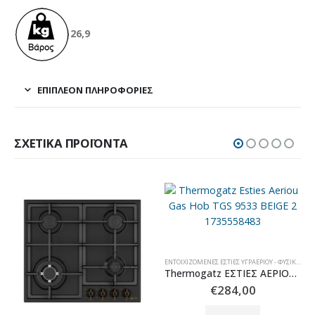
26,9
ΕΠΙΠΛΈΟΝ ΠΛΗΡΟΦΟΡΊΕΣ
ΣΧΕΤΙΚΆ ΠΡΟΪΌΝΤΑ
ΕΝΤΟΙΧΙΖΌΜΕΝΕΣ ΕΣΤΊΕΣ ΥΓΡΑΕΡΊΟΥ - ΦΥΣΙΚΟΎ ΑΕΡΊΟΥ
Thermogatz ΕΣΤΙΕΣ ΑΕΡΙΟΥ TGS 9533 BEIGE
€
284,00
Αυτό το προϊόν έχει πολλαπλές παραλλαγές. Οι επιλογές μπορούν να επιλεγούν στη σελίδα του προϊόντος