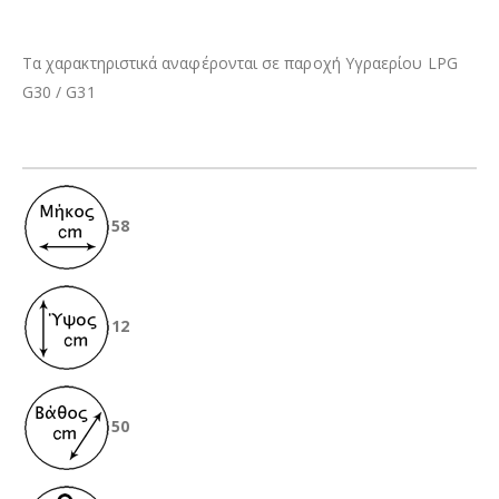
Τα χαρακτηριστικά αναφέρονται σε παροχή Υγραερίου LPG
G30 / G31
58
12
50