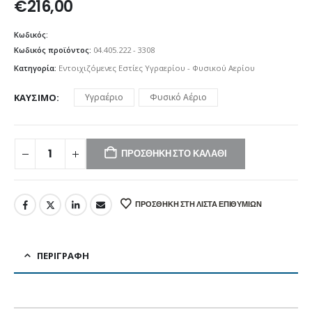
€
216,00
Κωδικός:
Κωδικός προϊόντος:
04.405.222 - 3308
Κατηγορία:
Εντοιχιζόμενες Εστίες Υγραερίου - Φυσικού Αερίου
ΚΑΎΣΙΜΟ
Υγραέριο
Φυσικό Αέριο
ΠΡΟΣΘΉΚΗ ΣΤΟ ΚΑΛΆΘΙ
ΠΡΟΣΘΉΚΗ ΣΤΗ ΛΊΣΤΑ ΕΠΙΘΥΜΙΏΝ
ΠΕΡΙΓΡΑΦΉ