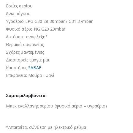
Εστίες αερίου
Άνω πάγκου
Υγραέριο LPG G30 28-30mbar / G31 37mbar
Φυσικό αέριο NG G20 20mbar
Αυτόματη ανάφλεξη*
Θερμικά ασφαλείας
Σχάρες μαντεμένιες
Διασπορείς εμαγιέ ματ
Καυστήρες
SABAF
Επιφάνεια
: Μαύρο Γυαλί
Συμπεριλαμβάνεται
Μπεκ εναλλαγής αερίου (φυσικό αέριο – υγραέριο)
*Απαιτείται σύνδεση με ηλεκτρικό ρεύμα