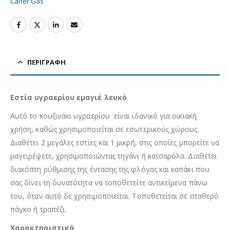
Calfer Gas
ΠΕΡΙΓΡΑΦΉ
Εστία υγραερίου εμαγιέ λευκό
Αυτό το κουζινάκι υγραερίου είναι ιδανικό για οικιακή
χρήση, καθώς χρησιμοποιείται σε εσωτερικούς χώρους.
Διαθέτει 2 μεγάλες εστίες και 1 μικρή, στις οποίες μπορείτε να
μαγειρέψετε, χρησιμοποιώντας τηγάνι ή κατσαρόλα. Διαθέτει
διακόπτη ρύθμισης της έντασης της φλόγας και καπάκι που
σας δίνει τη δυνατότητα να τοποθετείτε αντικείμενα πάνω
του, όταν αυτό δε χρησιμοποιείται. Τοποθετείται σε σταθερό
πάγκο ή τραπέζι.
Χαρακτηριστικά