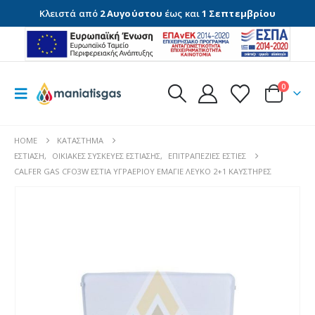
Κλειστά από
2 Αυγούστου
έως και
1 Σεπτεμβρίου
0
HOME
ΚΑΤΆΣΤΗΜΑ
ΕΣΤΊΑΣΗ
,
ΟΙΚΙΑΚΈΣ ΣΥΣΚΕΥΈΣ ΕΣΤΊΑΣΗΣ
,
ΕΠΙΤΡΑΠΈΖΙΕΣ ΕΣΤΊΕΣ
CALFER GAS CFO3W ΕΣΤΊΑ ΥΓΡΑΕΡΊΟΥ ΕΜΑΓΙΈ ΛΕΥΚΌ 2+1 ΚΑΥΣΤΉΡΕΣ