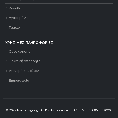
Καλάθι
Αγαπημένα
Ταμείο
ΧΡΗΣΙΜΕΣ ΠΛΗΡΟΦΟΡΙΕΣ
Όροι Χρήσης
Πολιτική απορρήτου
Διανομή κατ’οίκον
Επικοινωνία
© 2022 Maniatisgas.gr. All Rights Reserved. | ΑΡ. ΓΕΜΗ: 060865503000