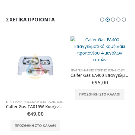
ΣΧΕΤΙΚΆ ΠΡΟΪΌΝΤΑ
ΕΠΑΓΓΕΛΜΑΤΙΚΈΣ ΣΥΣΚΕΥΈΣ ΕΣΤΊΑΣΗΣ
,
ΕΠΙΤΡΑΠΈΖΙΕΣ ΕΣΤΊΕΣ
Calfer Gas ΕΛ400 Επαγγελματικό κουζινάκι προπανίου 4 μεγάλων εστιών
€
95,00
ΠΡΟΣΘΉΚΗ ΣΤΟ ΚΑΛΆΘΙ
ΕΠΑΓΓΕΛΜΑΤΙΚΈΣ ΣΥΣΚΕΥΈΣ ΕΣΤΊΑΣΗΣ
,
ΕΣΤΊΑΣΗ
Calfer Gas TA015W Κουζινάκι υγραερίου ταχυγκάζ λευκό 2 εστιών μεγάλη-μικρή
€
49,00
ΠΡΟΣΘΉΚΗ ΣΤΟ ΚΑΛΆΘΙ