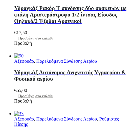
Υδρογκάζ Ρακόρ Τ σύνδεσης δύο συσκευών με
φιάλη Αριστερόστροφο 1/2 ίντσας Είσοδος
Θηλυκό/2 Έξοδοι Αρσενικοί
€
17,50
Προσθήκη στο καλάθι
Προβολή
Αξεσουάρ
,
Παρελκόμενα Σύνδεσης Αερίου
Υδρογκάζ Αυτόνομος Ανιχνευτής Υγραερίου &
Φυσικού αερίου
€
65,00
Προσθήκη στο καλάθι
Προβολή
Αξεσουάρ
,
Παρελκόμενα Σύνδεσης Αερίου
,
Ρυθμιστές
Πίεσης