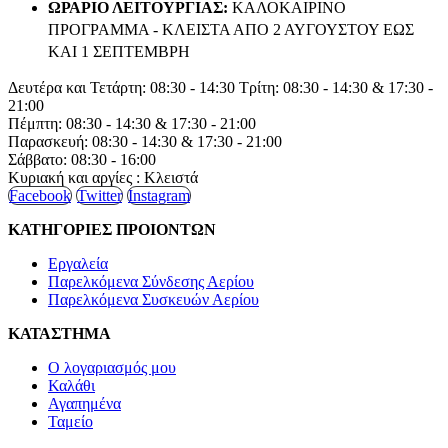
ΩΡΑΡΙΟ ΛΕΙΤΟΥΡΓΙΑΣ:
ΚΑΛΟΚΑΙΡΙΝΟ
ΠΡΟΓΡΑΜΜΑ - ΚΛΕΙΣΤΑ ΑΠΟ 2 ΑΥΓΟΥΣΤΟΥ ΕΩΣ
ΚΑΙ 1 ΣΕΠΤΕΜΒΡΗ
Δευτέρα και Τετάρτη: 08:30 - 14:30 Τρίτη: 08:30 - 14:30 & 17:30 -
21:00
Πέμπτη: 08:30 - 14:30 & 17:30 - 21:00
Παρασκευή: 08:30 - 14:30 & 17:30 - 21:00
Σάββατο: 08:30 - 16:00
Κυριακή και αργίες : Κλειστά
Facebook
Twitter
Instagram
ΚΑΤΗΓΟΡΙΕΣ ΠΡΟΙΟΝΤΩΝ
Εργαλεία
Παρελκόμενα Σύνδεσης Αερίου
Παρελκόμενα Συσκευών Αερίου
ΚΑΤΑΣΤΗΜΑ
Ο λογαριασμός μου
Καλάθι
Αγαπημένα
Ταμείο