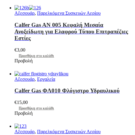
Αξεσουάρ
,
Παρελκόμενα Συσκευών Αερίου
Calfer Gas AN 005 Κεφαλή Μεσαία
Ανοξείδωτη για Ελαφρού Τύπου Επιτραπέζιες
Εστίες
€
3,00
Προσθήκη στο καλάθι
Προβολή
Αξεσουάρ
,
Εργαλεία
Calfer Gas ΦΛ010 Φλόγιστρο Υδραυλικού
€
15,00
Προσθήκη στο καλάθι
Προβολή
Αξεσουάρ
,
Παρελκόμενα Συσκευών Αερίου