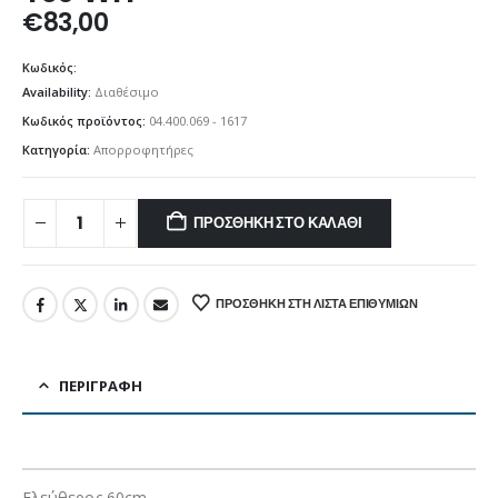
€
83,00
Κωδικός:
Availability:
Διαθέσιμο
Κωδικός προϊόντος:
04.400.069 - 1617
Κατηγορία:
Απορροφητήρες
ΠΡΟΣΘΉΚΗ ΣΤΟ ΚΑΛΆΘΙ
ΠΡΟΣΘΉΚΗ ΣΤΗ ΛΊΣΤΑ ΕΠΙΘΥΜΙΏΝ
ΠΕΡΙΓΡΑΦΉ
Ελεύθερος 60cm