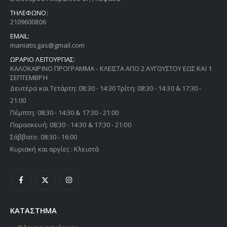
ΕΠΙΚΟΙΝΩΝΗΣΤΕ ΜΑΖΙ ΜΑΣ
ΔΙΕΥΘΥΝΣΗ:
Ελευθέρου Ανθρώπου 67, Γλυφάδα
ΤΗΛΕΦΩΝΟ:
2109600806
EMAIL:
maniatisgas@gmail.com
ΩΡΑΡΙΟ ΛΕΙΤΟΥΡΓΙΑΣ:
ΚΑΛΟΚΑΙΡΙΝΟ ΠΡΟΓΡΑΜΜΑ - ΚΛΕΙΣΤΑ ΑΠΟ 2 ΑΥΓΟΥΣΤΟΥ ΕΩΣ ΚΑΙ 1
ΣΕΠΤΕΜΒΡΗ
Δευτέρα και Τετάρτη: 08:30 - 14:30 Τρίτη: 08:30 - 14:30 & 17:30 -
21:00
Πέμπτη: 08:30 - 14:30 & 17:30 - 21:00
Παρασκευή: 08:30 - 14:30 & 17:30 - 21:00
Σάββατο: 08:30 - 16:00
Κυριακή και αργίες : Κλειστά