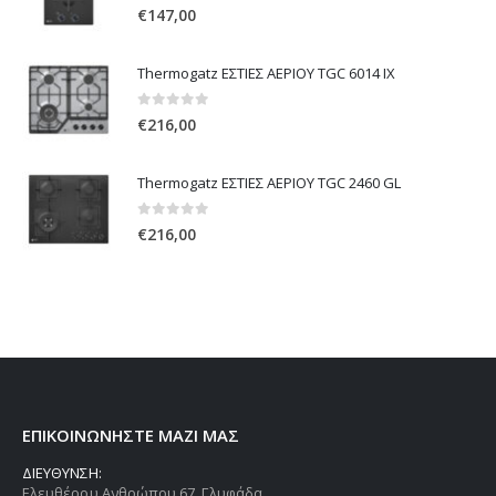
ΝΈΑ ΠΡΟΪΌΝΤΑ
Thermogatz ΕΣΤΙΕΣ ΑΕΡΙΟΥ TGC 4236 GL
0
out of 5
€
147,00
Thermogatz ΕΣΤΙΕΣ ΑΕΡΙΟΥ TGC 6014 IX
0
out of 5
€
216,00
Thermogatz ΕΣΤΙΕΣ ΑΕΡΙΟΥ TGC 2460 GL
0
out of 5
€
216,00