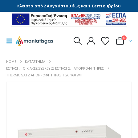
Κλειστά από
2 Αυγούστου
έως και
1 Σεπτεμβρίου
0
HOME
ΚΑΤΆΣΤΗΜΑ
ΕΣΤΊΑΣΗ
,
ΟΙΚΙΑΚΈΣ ΣΥΣΚΕΥΈΣ ΕΣΤΊΑΣΗΣ
,
ΑΠΟΡΡΟΦΗΤΉΡΕΣ
THERMOGATZ ΑΠΟΡΡΟΦΗΤΗΡΑΣ TGC 160 WH