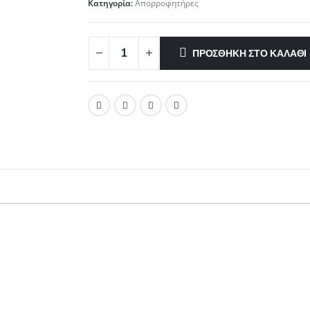
Κατηγορία:
Απορροφητήρες
ΠΡΟΣΘΉΚΗ ΣΤΟ ΚΑΛΆΘΙ