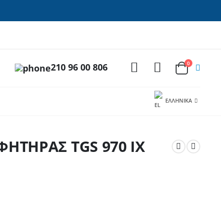
0
210 96 00 806
ΕΛΛΗΝΙΚΆ
ΗΤΗΡΑΣ TGS 970 IX