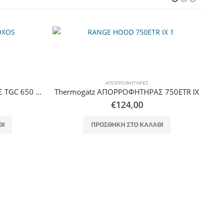
 750ETR IX
ΘΙ
ΑΠΟΡΡΟΦΗΤΉΡΕΣ
Thermogatz ΑΠΟΡΡΟΦΗΤΗΡΑΣ TGS 960 BEIGE
€
189,00