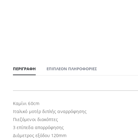
ΠΕΡΙΓΡΑΦΉ
ΕΠΙΠΛΈΟΝ ΠΛΗΡΟΦΟΡΊΕΣ
Καμίνι 60cm
Ιταλικό μοτέρ διπλής αναρρόφησης
Πιεζόμενοι διακόπτες
3 επίπεδα απορρόφησης
Διάμετρος εξόδου 120mm