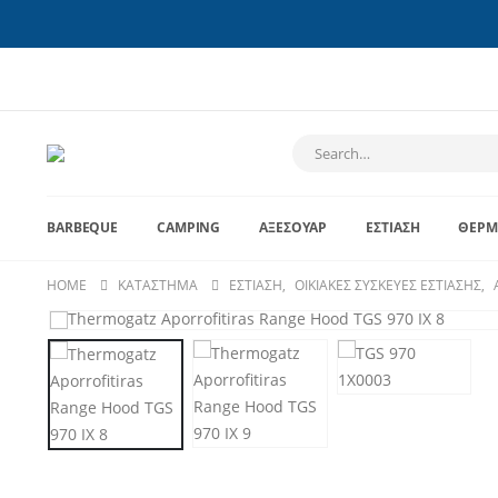
BARBEQUE
CAMPING
ΑΞΕΣΟΥΆΡ
ΕΣΤΊΑΣΗ
ΘΈΡΜ
HOME
ΚΑΤΆΣΤΗΜΑ
ΕΣΤΊΑΣΗ
,
ΟΙΚΙΑΚΈΣ ΣΥΣΚΕΥΈΣ ΕΣΤΊΑΣΗΣ
,