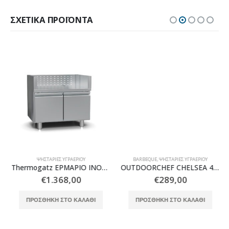
ΣΧΕΤΙΚΆ ΠΡΟΪΌΝΤΑ
ΨΗΣΤΑΡΙΈΣ ΥΓΡΑΕΡΊΟΥ
BARBEQUE
,
ΨΗΣΤΑΡΙΈΣ ΥΓΡΑΕΡΊΟΥ
Thermogatz ΕΡΜΑΡΙΟ INOX BBQ TGH-B1-M61 ΜΕ ΠΟΡΤΕΣ
OUTDOORCHEF CHELSEA 420 G
€
1.368,00
€
289,00
ΠΡΟΣΘΉΚΗ ΣΤΟ ΚΑΛΆΘΙ
ΠΡΟΣΘΉΚΗ ΣΤΟ ΚΑΛΆΘΙ