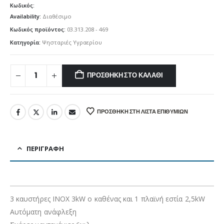
Κωδικός:
Availability:
Διαθέσιμο
Κωδικός προϊόντος:
03.313.208 - 469
Κατηγορία:
Ψησταριές Υγραερίου
ΠΡΟΣΘΉΚΗ ΣΤΟ ΚΑΛΆΘΙ
ΠΡΟΣΘΉΚΗ ΣΤΗ ΛΊΣΤΑ ΕΠΙΘΥΜΙΏΝ
ΠΕΡΙΓΡΑΦΉ
3 καυστήρες INOX 3kW ο καθένας και 1 πλαϊνή εστία 2,5kW
Αυτόματη ανάφλεξη