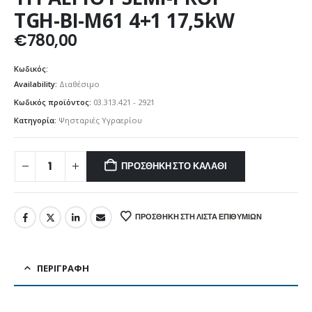
TGH-BI-M61 4+1 17,5kW
€
780,00
Κωδικός:
Availability:
Διαθέσιμο
Κωδικός προϊόντος:
03.313.421 - 2921
Κατηγορία:
Ψησταριές Υγραερίου
ΠΡΟΣΘΉΚΗ ΣΤΟ ΚΑΛΆΘΙ
ΠΡΟΣΘΉΚΗ ΣΤΗ ΛΊΣΤΑ ΕΠΙΘΥΜΙΏΝ
ΠΕΡΙΓΡΑΦΉ