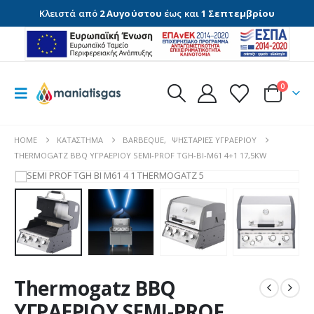
Κλειστά από
2 Αυγούστου
έως και
1 Σεπτεμβρίου
0
HOME
ΚΑΤΆΣΤΗΜΑ
BARBEQUE
,
ΨΗΣΤΑΡΙΈΣ ΥΓΡΑΕΡΊΟΥ
THERMOGATZ BBQ ΥΓΡΑΕΡΙΟΥ SEMI-PROF TGH-BI-M61 4+1 17,5KW
Thermogatz BBQ
ΥΓΡΑΕΡΙΟΥ SEMI-PROF