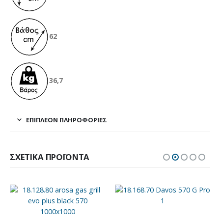
62
36,7
ΕΠΙΠΛΈΟΝ ΠΛΗΡΟΦΟΡΊΕΣ
ΣΧΕΤΙΚΆ ΠΡΟΪΌΝΤΑ