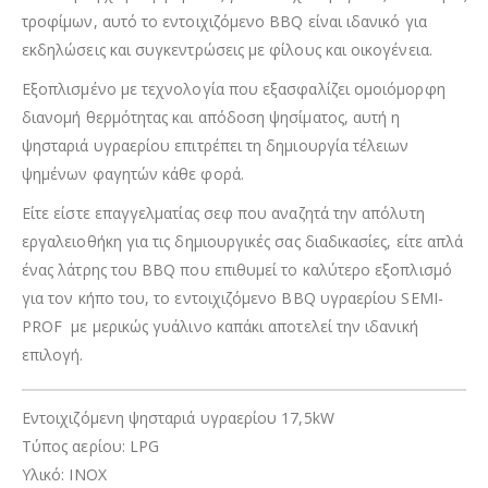
τροφίμων, αυτό το εντοιχιζόμενο BBQ είναι ιδανικό για
εκδηλώσεις και συγκεντρώσεις με φίλους και οικογένεια.
Εξοπλισμένο με τεχνολογία που εξασφαλίζει ομοιόμορφη
διανομή θερμότητας και απόδοση ψησίματος, αυτή η
ψησταριά υγραερίου επιτρέπει τη δημιουργία τέλειων
ψημένων φαγητών κάθε φορά.
Είτε είστε επαγγελματίας σεφ που αναζητά την απόλυτη
εργαλειοθήκη για τις δημιουργικές σας διαδικασίες, είτε απλά
ένας λάτρης του BBQ που επιθυμεί το καλύτερο εξοπλισμό
για τον κήπο του, το εντοιχιζόμενο BBQ υγραερίου SEMI-
PROF με μερικώς γυάλινο καπάκι αποτελεί την ιδανική
επιλογή.
Εντοιχιζόμενη ψησταριά υγραερίου 17,5kW
Τύπος αερίου: LPG
Υλικό: INOX