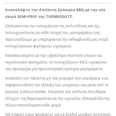
Ανακαλύψτε την Απόλυτη Εμπειρία BBQ με την νέα
σειρά SEMI-PROF της THEMROGATZ.
Επιδιώκοντας την ενσωμάτωση της πολυτέλειας και της
λειτουργικότητας σε κάθε στιγμή του μαγειρέματος σας,
παρουσιάζουμε με υπερηφάνεια την εκθαμβωτική μας σειρά
εντοιχιζόμενων ψησταριών υγραερίου.
Κατασκευασμένο με την υψηλότερη ποιότητα υλικών και
τεχνολογικά προηγμένο, το εντοιχιζόμενο BBQ υγραερίου
σας προσφέρει μια πρωτοποριακή εμπειρία μαγειρέματος
Αναδείξτε τον ταλαντούχο σας χειρισμό στο μαγείρεμα, ενώ
παρακολουθείτε την εξέλιξη των γευμάτων σας μέσα από το
μερικώς γυάλινο καπάκι. Επιτρέπει την απόλυτη ελευθερία
ελέγχου της θερμοκρασίας και της υγρασίας, εξασφαλίζοντας
τέλεια αποτελέσματα κάθε φορά.
Με επαρκή χώρο ψησίματος για να δεχθεί μεγάλες ποσότητες