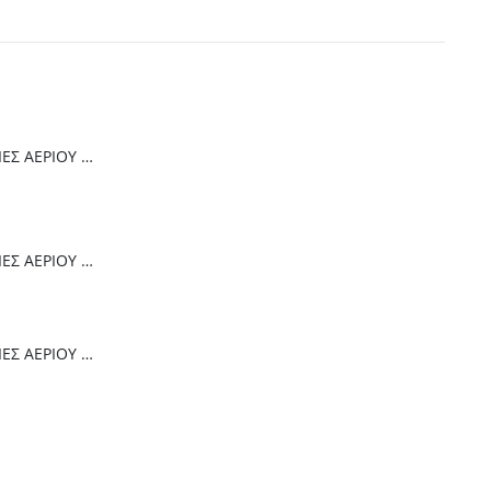
Thermogatz ΕΣΤΙΕΣ ΑΕΡΙΟΥ TGC 4236 GL
Thermogatz ΕΣΤΙΕΣ ΑΕΡΙΟΥ TGC 6014 IX
Thermogatz ΕΣΤΙΕΣ ΑΕΡΙΟΥ TGC 2460 GL