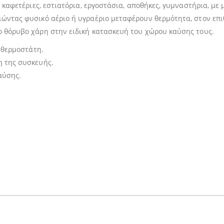
 καφετέριες, εστιατόρια, εργοστάσια, αποθήκες, γυμναστήρια, με 
ιώντας φυσικό αέριο ή υγραέριο μεταφέρουν θερμότητα, στον επ
 θόρυβο χάρη στην ειδική κατασκευή του χώρου καύσης τους.
 θερμοστάτη.
η της συσκευής.
αύσης.