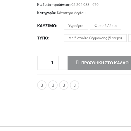
Κωδικός προϊόντος:
02.204.083 - 670
Κατηγορία:
Κάτοπτρα Αερίου
ΚΑΎΣΙΜΟ
Υγραέριο
Φυσικό Αέριο
ΤΎΠΟ
Με 5 σταδια θέρμανσης (5 steps)
ΠΡΟΣΘΉΚΗ ΣΤΟ ΚΑΛΆΘΙ