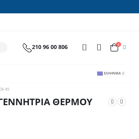
0
210 96 00 806
ΕΛΛΗΝΙΚΆ
OS 45
 ΓΕΝΝΗΤΡΙΑ ΘΕΡΜΟΥ