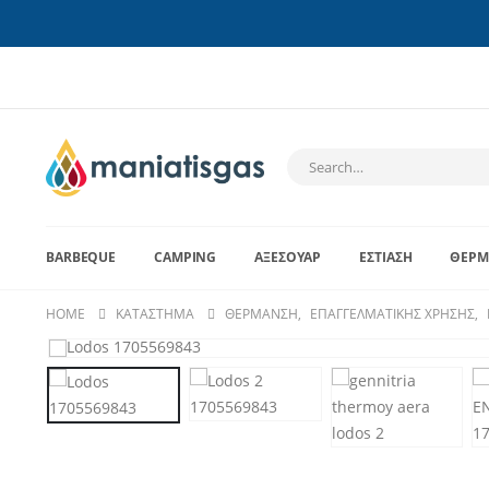
BARBEQUE
CAMPING
ΑΞΕΣΟΥΆΡ
ΕΣΤΊΑΣΗ
ΘΈΡΜ
HOME
ΚΑΤΆΣΤΗΜΑ
ΘΈΡΜΑΝΣΗ
,
ΕΠΑΓΓΕΛΜΑΤΙΚΉΣ ΧΡΉΣΗΣ
,