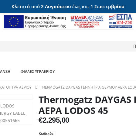
Κλειστά από
2 Αυγούστου
έως και
1 Σεπτεμβρίου
ΑΝΣΗ
ΦΙΆΛΕΣ ΥΓΡΑΕΡΊΟΥ
ΚΆΤΟΠΤΡΑ ΑΕΡΊΟΥ
THERMOGATZ DAYGAS ΓΕΝΝΗΤΡΙΑ ΘΕΡΜΟΥ ΑΕΡΑ LOD
Thermogatz DAYGAS
ΑΕΡΑ LODOS 45
€
2.295,00
Κωδικός: