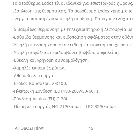
Τα αερόθερμα Lodos είναι ιδανικά για εσωτερικούς χώρους,
εξάπλωση της θερμότητας. Τα αερόθερμα Lodos χρησιμοπο
ενέργεια και παρέχουν υψηλή απόδοση. Παράγουν ελάχιστο
-5 βαθμίδες θέρμανσης με τηλεχειριστήριο ή λειτουργία με
-Βαθμίδα θέρμανσης και ειδοποίηση σφάλματος στην οθόν
-Υψηλή απόδοση χάρη στην ειδική κατασκευή του χώρου κ
-Υψηλή ασφάλεια, περιλαμβάνει βαλβίδα ασφαλείας.
-Εύκολη και γρήγορη συναρμολόγηση.
-Χαμηλές εκπομπές ρύπων.
-Αθόρυβη λειτουργία.
-Εξοδος Καυσαεριων Ø100.
-Ηλεκτρική Σύνδεση (EU) 190-260v/50-60Hz.
-Σύνδεση Αερίου (EU) G 3/4.
-Πίεση λειτουργιάς NG 21/55mbar – LPG 32/55mbar
ΑΠΟΔΟΣΗ (kW)
45