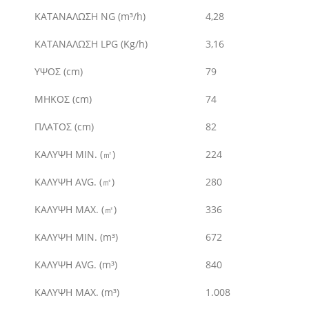
ΚΑΤΑΝΑΛΩΣΗ
NG (
m³
/h)
4,28
ΚΑΤΑΝΑΛΩΣΗ
LPG (Kg/h)
3,16
ΥΨΟΣ (cm)
79
ΜΗΚΟΣ (cm)
74
ΠΛΑΤΟΣ (cm)
82
ΚΑΛΥΨΗ
MIN. (㎡)
224
ΚΑΛΥΨΗ
AVG. (㎡)
280
ΚΑΛΥΨΗ
MAX. (㎡)
336
ΚΑΛΥΨΗ
MIN. (
m³
)
672
ΚΑΛΥΨΗ
AVG. (
m³
)
840
ΚΑΛΥΨΗ
MAX. (
m³
)
1.008