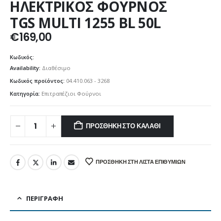
ΗΛΕΚΤΡΙΚΟΣ ΦΟΥΡΝΟΣ
TGS MULTI 1255 BL 50L
€
169,00
Κωδικός:
Availability:
Διαθέσιμο
Κωδικός προϊόντος:
04.410.063 - 3268
Κατηγορία:
Επιτραπέζιοι Φούρνοι
ΠΡΟΣΘΉΚΗ ΣΤΟ ΚΑΛΆΘΙ
ΠΡΟΣΘΉΚΗ ΣΤΗ ΛΊΣΤΑ ΕΠΙΘΥΜΙΏΝ
ΠΕΡΙΓΡΑΦΉ