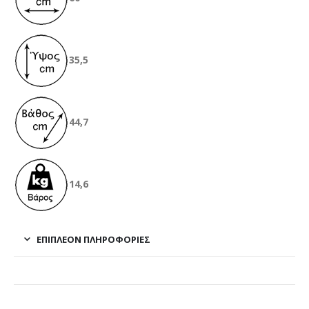
35,5
44,7
14,6
ΕΠΙΠΛΈΟΝ ΠΛΗΡΟΦΟΡΊΕΣ