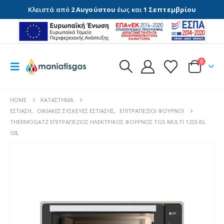
Κλειστά από
2 Αυγούστου
έως και
1 Σεπτεμβρίου
0
HOME
ΚΑΤΆΣΤΗΜΑ
ΕΣΤΊΑΣΗ
,
ΟΙΚΙΑΚΈΣ ΣΥΣΚΕΥΈΣ ΕΣΤΊΑΣΗΣ
,
ΕΠΙΤΡΑΠΈΖΙΟΙ ΦΟΎΡΝΟΙ
THERMOGATZ ΕΠΙΤΡΑΠΕΖΙΟΣ ΗΛΕΚΤΡΙΚΟΣ ΦΟΥΡΝΟΣ TGS MULTI 1255 BL
50L