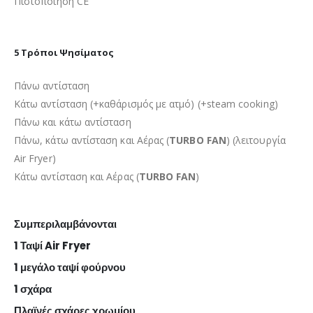
Πιστοποίηση CE
5 Τρόποι Ψησίματος
Πάνω αντίσταση
Κάτω αντίσταση (+καθάρισμός με ατμό) (+steam cooking)
Πάνω και κάτω αντίσταση
Πάνω, κάτω αντίσταση και Αέρας (
TURBO FAN
) (λειτουργία
Air Fryer)
Κάτω αντίσταση και Αέρας (
TURBO FAN
)
Συμπεριλαμβάνονται
1 Ταψί Air Fryer
1 μεγάλο ταψί φούρνου
1 σχάρα
Πλαϊνές σχάρες χρωμίου