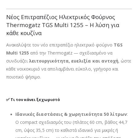
Νέος Επιτραπέζιος Ηλεκτρικός Φούρνος
Thermogatz TGS Multi 1255 – Η λύση για
κάθε κουζίνα
Ανακαλύψτε τον νέο επιτραπέζιο ηλεκτρικό φούρνο
TGS
Multi 1255
από την Thermogatz — σχεδιασμένο να
συνδυάζει
λειτουργικότητα, ευελιξία και αντοχή
, ώστε
κάθε νοικοκυριό να απολαμβάνει εύκολο, γρήγορο και
ποιοτικό ψήσιμο.
✅ Τι τον κάνει ξεχωριστό
Ιδανικές διαστάσεις & χωρητικότητα 50 λίτρων
:
Ο compact σχεδιασμός του (πλάτος 60 cm, βάθος 44,7
cm, ύψος 35,5 cm) το καθιστά ιδανικό για μικρές ή