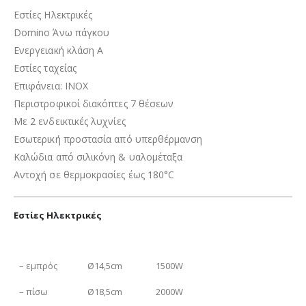
Εστίες Ηλεκτρικές
Domino Άνω πάγκου
Ενεργειακή κλάση Α
Εστίες ταχείας
Επιφάνεια
: INOX
Περιστροφικοί διακόπτες 7 θέσεων
Με 2 ενδεικτικές λυχνίες
Εσωτερική προστασία από υπερθέρμανση
Καλώδια από σιλικόνη & υαλομέταξα
Αντοχή σε θερμοκρασίες έως 180°C
Εστίες Ηλεκτρικές
– εμπρός
Ø14,5cm
1500W
– πίσω
Ø18,5cm
2000W