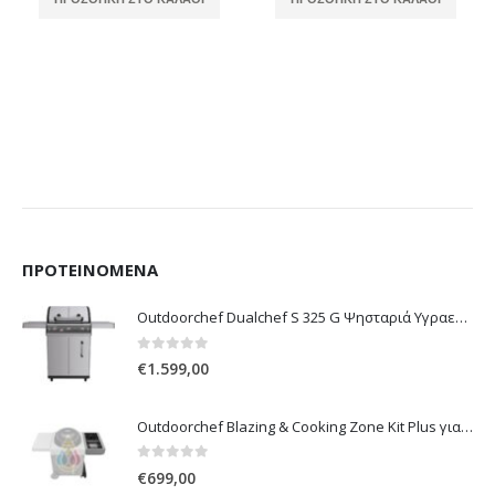
ΠΡΟΤΕΙΝΌΜΕΝΑ
Outdoorchef Dualchef S 325 G Ψησταριά Υγραερίου
0
out of 5
€
1.599,00
Outdoorchef Blazing & Cooking Zone Kit Plus για Ψησταριά Arosa Evo
0
out of 5
€
699,00