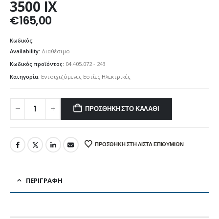
3500 IX
€
165,00
Κωδικός:
Availability:
Διαθέσιμο
Κωδικός προϊόντος:
04.405.072 - 243
Κατηγορία:
Εντοιχιζόμενες Εστίες Ηλεκτρικές
ΠΡΟΣΘΉΚΗ ΣΤΟ ΚΑΛΆΘΙ
ΠΡΟΣΘΉΚΗ ΣΤΗ ΛΊΣΤΑ ΕΠΙΘΥΜΙΏΝ
ΠΕΡΙΓΡΑΦΉ