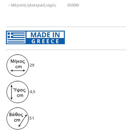
– Μέγιστη ηλεκτρική ισχύς
3500W
29
4,5
51