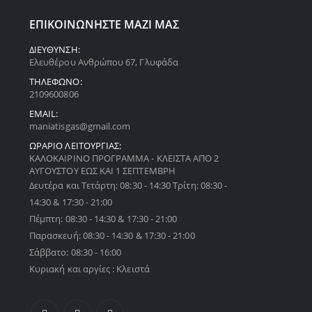
ΕΠΙΚΟΙΝΩΝΗΣΤΕ ΜΑΖΙ ΜΑΣ
ΔΙΕΥΘΥΝΣΗ:
Ελευθέρου Ανθρώπου 67, Γλυφάδα
ΤΗΛΕΦΩΝΟ:
2109600806
EMAIL:
maniatisgas@gmail.com
ΩΡΑΡΙΟ ΛΕΙΤΟΥΡΓΙΑΣ:
ΚΑΛΟΚΑΙΡΙΝΟ ΠΡΟΓΡΑΜΜΑ - ΚΛΕΙΣΤΑ ΑΠΟ 2
ΑΥΓΟΥΣΤΟΥ ΕΩΣ ΚΑΙ 1 ΣΕΠΤΕΜΒΡΗ
Δευτέρα και Τετάρτη: 08:30 - 14:30 Τρίτη: 08:30 -
14:30 & 17:30 - 21:00
Πέμπτη: 08:30 - 14:30 & 17:30 - 21:00
Παρασκευή: 08:30 - 14:30 & 17:30 - 21:00
Σάββατο: 08:30 - 16:00
Κυριακή και αργίες : Κλειστά