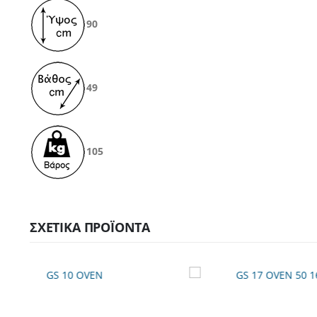
90
49
105
ΣΧΕΤΙΚΆ ΠΡΟΪΌΝΤΑ