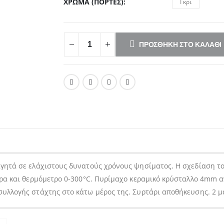
ΧΡΏΜΑ (ΠΌΡΤΕΣ)
Γκρι
ΠΡΟΣΘΉΚΗ ΣΤΟ ΚΑΛΆΘΙ
γητά σε ελάχιστους δυνατούς χρόνους ψησίματος. Η σχεδίαση το
άρα και θερμόμετρο 0-300°C. Πυρίμαχο κεραμικό κρύσταλλο 4mm α
συλλογής στάχτης στο κάτω μέρος της. Συρτάρι αποθήκευσης. 2 μ