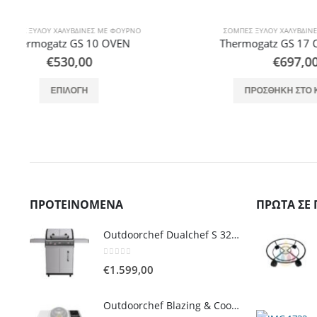
ΣΌΜΠΕΣ ΞΎΛΟΥ ΧΑΛΎΒΔΙΝΕΣ ΜΕ ΦΟΎΡΝΟ
ΣΌΜΠΕΣ
Thermogatz GS 17 OVEN 50cm
Thermoga
€
697,00
€
ΠΡΟΣΘΉΚΗ ΣΤΟ ΚΑΛΆΘΙ