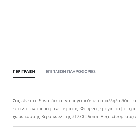
ΠΕΡΙΓΡΑΦΉ
ΕΠΙΠΛΈΟΝ ΠΛΗΡΟΦΟΡΊΕΣ
Σας δίνει τη δυνατότητα να μαγειρεύετε παράλληλα δύο φα
εύκολο τον τρόπο μαγειρέματος. Φούρνος εμαγιέ, ταψί, σχ
χώρο καύσης βερμικουλίτης SF750 25mm. Δοχείο(συρτάρι) 