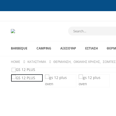
BARBEQUE
CAMPING
ΑΞΕΣΟΥΆΡ
ΕΣΤΊΑΣΗ
ΘΈΡΜ
HOME
ΚΑΤΆΣΤΗΜΑ
ΘΈΡΜΑΝΣΗ
,
ΟΙΚΙΑΚΉΣ ΧΡΉΣΗΣ
,
ΣΌΜΠΕΣ 