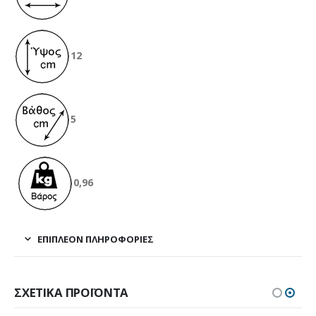
12
5
0,96
ΕΠΙΠΛΈΟΝ ΠΛΗΡΟΦΟΡΊΕΣ
ΣΧΕΤΙΚΆ ΠΡΟΪΌΝΤΑ