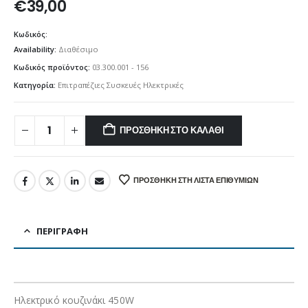
€
39,00
Κωδικός:
Availability:
Διαθέσιμο
Κωδικός προϊόντος:
03.300.001 - 156
Κατηγορία:
Επιτραπέζιες Συσκευές Ηλεκτρικές
ΠΡΟΣΘΉΚΗ ΣΤΟ ΚΑΛΆΘΙ
ΠΡΟΣΘΉΚΗ ΣΤΗ ΛΊΣΤΑ ΕΠΙΘΥΜΙΏΝ
ΠΕΡΙΓΡΑΦΉ
Ηλεκτρικό κουζινάκι 450W