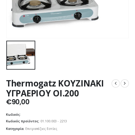
Thermogatz ΚΟΥΖΙΝΑΚΙ
ΥΓΡΑΕΡΙΟΥ ΟΙ.200
€
90,00
Κωδικός:
Κωδικός προϊόντος:
01.100.003 - 2213
Κατηγορία:
Επιτραπέζιες Εστίες