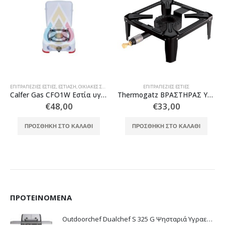
ΕΠΙΤΡΑΠΈΖΙΕΣ ΕΣΤΊΕΣ
,
ΕΣΤΊΑΣΗ
,
ΟΙΚΙΑΚΈΣ ΣΥΣΚΕΥΈΣ ΕΣΤΊΑΣΗΣ
ΕΠΙΤΡΑΠΈΖΙΕΣ ΕΣΤΊΕΣ
Calfer Gas CFO1W Εστία υγραερίου εμαγιέ λευκή 1 καυστήρας
Thermogatz ΒΡΑΣΤΗΡΑΣ ΥΓΡΑΕΡΙΟΥ BP 40×40 100 ΚΙΛΩΝ
€
48,00
€
33,00
ΠΡΟΣΘΉΚΗ ΣΤΟ ΚΑΛΆΘΙ
ΠΡΟΣΘΉΚΗ ΣΤΟ ΚΑΛΆΘΙ
ΠΡΟΤΕΙΝΌΜΕΝΑ
Outdoorchef Dualchef S 325 G Ψησταριά Υγραερίου