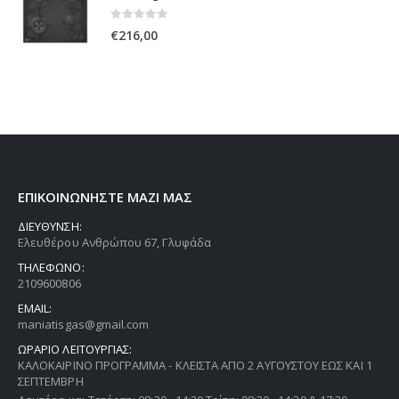
0
out of 5
€
216,00
ΕΠΙΚΟΙΝΩΝΗΣΤΕ ΜΑΖΙ ΜΑΣ
ΔΙΕΥΘΥΝΣΗ:
Ελευθέρου Ανθρώπου 67, Γλυφάδα
ΤΗΛΕΦΩΝΟ:
2109600806
EMAIL:
maniatisgas@gmail.com
ΩΡΑΡΙΟ ΛΕΙΤΟΥΡΓΙΑΣ:
ΚΑΛΟΚΑΙΡΙΝΟ ΠΡΟΓΡΑΜΜΑ - ΚΛΕΙΣΤΑ ΑΠΟ 2 ΑΥΓΟΥΣΤΟΥ ΕΩΣ ΚΑΙ 1
ΣΕΠΤΕΜΒΡΗ