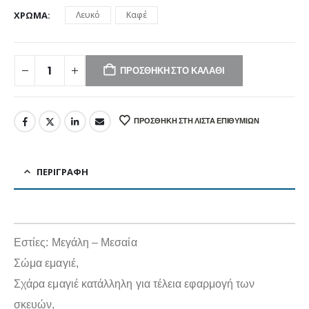
ΧΡΏΜΑ
Λευκό
Καφέ
ΠΡΟΣΘΉΚΗ ΣΤΟ ΚΑΛΆΘΙ
ΠΡΟΣΘΉΚΗ ΣΤΗ ΛΊΣΤΑ ΕΠΙΘΥΜΙΏΝ
ΠΕΡΙΓΡΑΦΉ
Eστίες: Μεγάλη – Μεσαία
Σώμα εμαγιέ,
Σχάρα εμαγιέ κατάλληλη για τέλεια εφαρμογή των
σκευών,