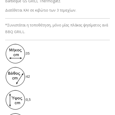
Barbeque GS GRILL Thermogatz.
Διατίθεται ΚΑΙ σε κιβώτιο των 3 τεμαχίων.
*Συνιστάται η τοποθέτηση, μόνο μίας πλάκας ψησίματος ανά
BBQ GRILL.
35
42
0,5