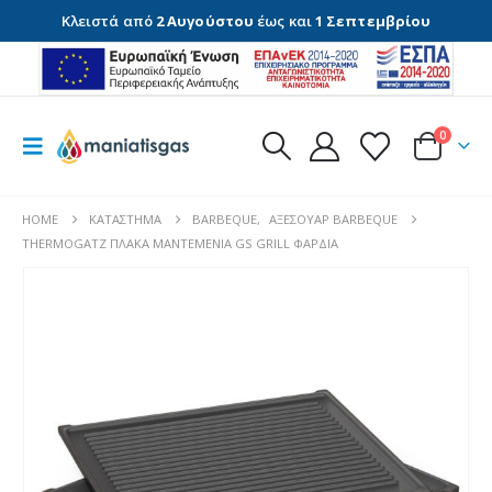
Κλειστά από
2 Αυγούστου
έως και
1 Σεπτεμβρίου
0
HOME
ΚΑΤΆΣΤΗΜΑ
BARBEQUE
,
ΑΞΕΣΟΥΆΡ BARBEQUE
THERMOGATZ ΠΛΑΚΑ ΜΑΝΤΕΜΕΝΙΑ GS GRILL ΦΑΡΔΙΑ