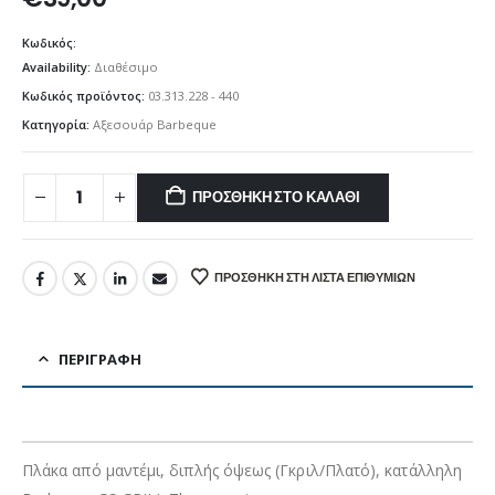
Κωδικός:
Availability:
Διαθέσιμο
Κωδικός προϊόντος:
03.313.228 - 440
Κατηγορία:
Αξεσουάρ Barbeque
ΠΡΟΣΘΉΚΗ ΣΤΟ ΚΑΛΆΘΙ
ΠΡΟΣΘΉΚΗ ΣΤΗ ΛΊΣΤΑ ΕΠΙΘΥΜΙΏΝ
ΠΕΡΙΓΡΑΦΉ
Πλάκα από μαντέμι, διπλής όψεως (
Γκριλ/Πλατό
), κατάλληλη