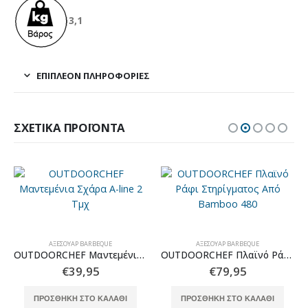
3,1
ΕΠΙΠΛΈΟΝ ΠΛΗΡΟΦΟΡΊΕΣ
ΣΧΕΤΙΚΆ ΠΡΟΪΌΝΤΑ
ΑΞΕΣΟΥΆΡ BARBEQUE
ΑΞΕΣΟΥΆΡ BARBEQUE
OUTDOORCHEF Μαντεμένια Σχάρα A-line 2 Τμχ
OUTDOORCHEF Πλαϊνό Ράφι Στηρίγματος Από Bamboo 480
€
39,95
€
79,95
ΠΡΟΣΘΉΚΗ ΣΤΟ ΚΑΛΆΘΙ
ΠΡΟΣΘΉΚΗ ΣΤΟ ΚΑΛΆΘΙ