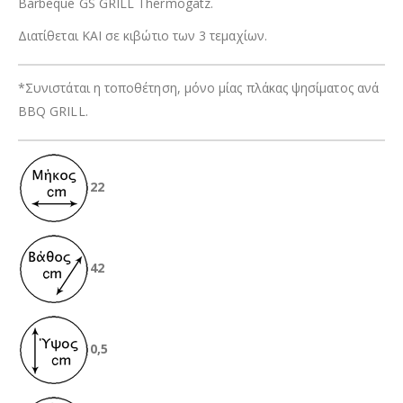
Barbeque GS GRILL Thermogatz.
Διατίθεται ΚΑΙ σε κιβώτιο των 3 τεμαχίων.
*Συνιστάται η τοποθέτηση, μόνο μίας πλάκας ψησίματος ανά
BBQ GRILL.
22
42
0,5