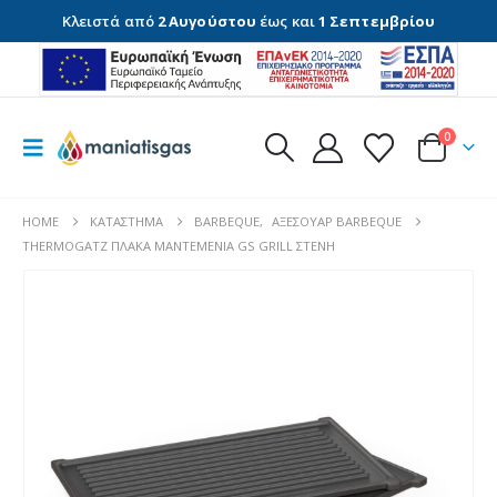
Κλειστά από
2 Αυγούστου
έως και
1 Σεπτεμβρίου
0
HOME
ΚΑΤΆΣΤΗΜΑ
BARBEQUE
,
ΑΞΕΣΟΥΆΡ BARBEQUE
THERMOGATZ ΠΛΑΚΑ ΜΑΝΤΕΜΕΝΙΑ GS GRILL ΣΤΕΝΗ