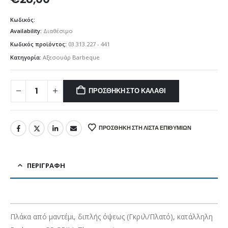
Κωδικός:
Availability:
Διαθέσιμο
Κωδικός προϊόντος:
03.313.227 - 441
Κατηγορία:
Αξεσουάρ Barbeque
ΠΡΟΣΘΉΚΗ ΣΤΟ ΚΑΛΆΘΙ
ΠΡΟΣΘΉΚΗ ΣΤΗ ΛΊΣΤΑ ΕΠΙΘΥΜΙΏΝ
ΠΕΡΙΓΡΑΦΉ
Πλάκα από μαντέμι, διπλής όψεως (
Γκριλ/Πλατό
), κατάλληλη