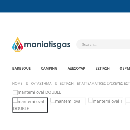
BARBEQUE
CAMPING
ΑΞΕΣΟΥΆΡ
ΕΣΤΊΑΣΗ
ΘΈΡΜ
HOME
ΚΑΤΆΣΤΗΜΑ
ΕΣΤΊΑΣΗ
,
ΕΠΑΓΓΕΛΜΑΤΙΚΈΣ ΣΥΣΚΕΥΈΣ ΕΣ