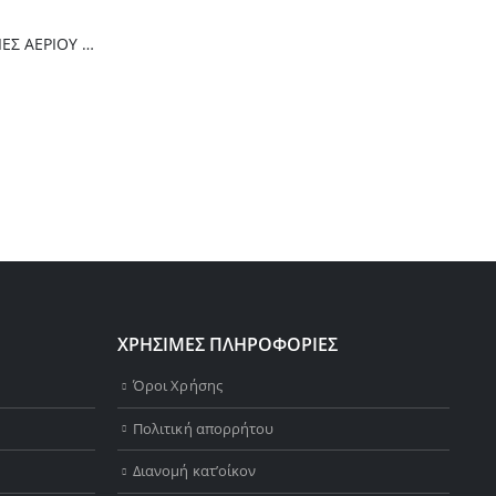
Thermogatz ΕΣΤΙΕΣ ΑΕΡΙΟΥ TGC 2460 GL
ΧΡΗΣΙΜΕΣ ΠΛΗΡΟΦΟΡΙΕΣ
Όροι Χρήσης
Πολιτική απορρήτου
Διανομή κατ’οίκον