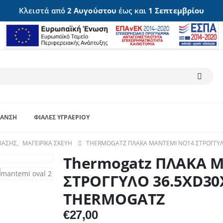
Κλειστά από
2 Αυγούστου
έως και
1 Σεπτεμβρίου
ΑΝΣΗ
ΦΙΆΛΕΣ ΥΓΡΑΕΡΊΟΥ
ΤΊΑΣΗΣ
,
ΜΑΓΕΙΡΙΚΆ ΣΚΕΎΗ
THERMOGATZ ΠΛΑΚΑ ΜΑΝΤΕΜΙ ΝΟ14 ΣΤΡΟΓΓΥΛΟ
Thermogatz ΠΛΑΚΑ 
ΣΤΡΟΓΓΥΛΟ 36.5XD30X
THERMOGATZ
€
27,00