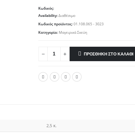
Κωδικός:
Availability:
Διαθέσιμο
Κωδικός προϊόντος:
01.108.065 - 3023
Κατηγορία:
Μαγειρικά Σκεύη
ΠΡΟΣΘΉΚΗ ΣΤΟ ΚΑΛΆΘΙ
2,5 κ.