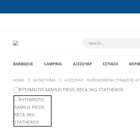
BARBEQUE
CAMPING
ΑΞΕΣΟΥΆΡ
ΕΣΤΊΑΣΗ
ΘΈΡΜ
HOME
ΚΑΤΆΣΤΗΜΑ
ΑΞΕΣΟΥΆΡ
,
ΠΑΡΕΛΚΌΜΕΝΑ ΣΎΝΔΕΣΗΣ ΑΕ