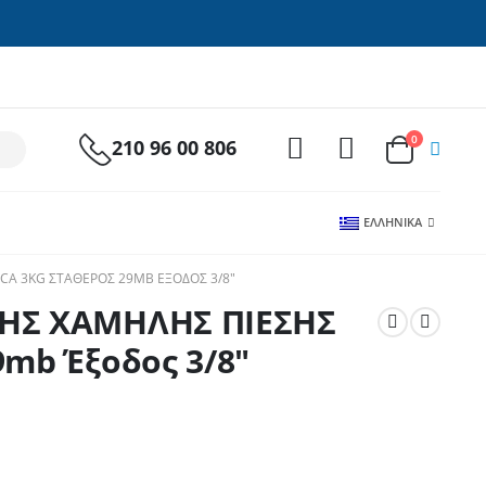
0
210 96 00 806
ΕΛΛΗΝΙΚΆ
A 3KG ΣΤΑΘΕΡΌΣ 29MB ΈΞΟΔΟΣ 3/8″
ΤΗΣ ΧΑΜΗΛΗΣ ΠΙΕΣΗΣ
9mb Έξοδος 3/8″