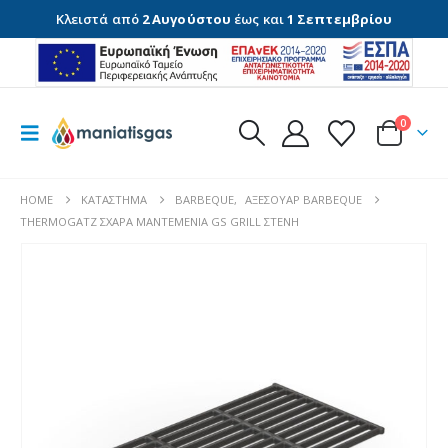
Κλειστά από
2 Αυγούστου
έως και
1 Σεπτεμβρίου
0
HOME
ΚΑΤΆΣΤΗΜΑ
BARBEQUE
,
ΑΞΕΣΟΥΆΡ BARBEQUE
THERMOGATZ ΣΧΑΡΑ ΜΑΝΤΕΜΕΝΙΑ GS GRILL ΣΤΕΝΗ