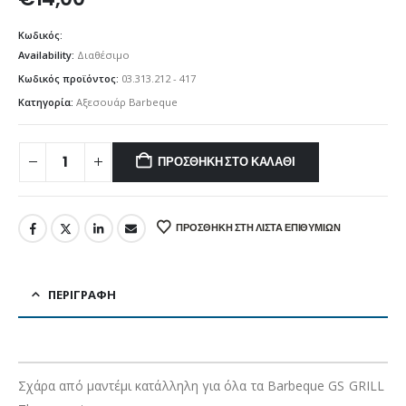
Κωδικός:
Availability:
Διαθέσιμο
Κωδικός προϊόντος:
03.313.212 - 417
Κατηγορία:
Αξεσουάρ Barbeque
ΠΡΟΣΘΉΚΗ ΣΤΟ ΚΑΛΆΘΙ
ΠΡΟΣΘΉΚΗ ΣΤΗ ΛΊΣΤΑ ΕΠΙΘΥΜΙΏΝ
ΠΕΡΙΓΡΑΦΉ
Σχάρα από μαντέμι κατάλληλη για όλα τα Barbeque GS GRILL