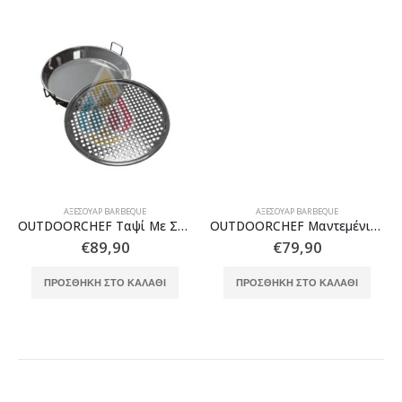
ΑΞΕΣΟΥΆΡ BARBEQUE
ΑΞΕΣΟΥΆΡ BARBEQUE
OUTDOORCHEF Ταψί Με Σχάρα Διάτρητη 480/570 2 Μέρη
OUTDOORCHEF Μαντεμένια Πλάκα 420 2 Όψεων
€
89,90
€
79,90
ΠΡΟΣΘΉΚΗ ΣΤΟ ΚΑΛΆΘΙ
ΠΡΟΣΘΉΚΗ ΣΤΟ ΚΑΛΆΘΙ