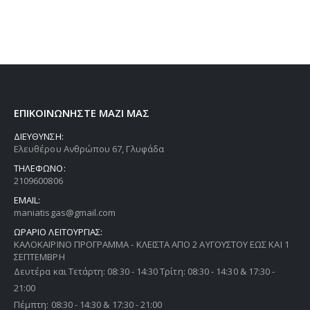
ΕΠΙΚΟΙΝΩΝΗΣΤΕ ΜΑΖΙ ΜΑΣ
ΔΙΕΥΘΥΝΣΗ:
Ελευθέρου Ανθρώπου 67, Γλυφάδα
ΤΗΛΕΦΩΝΟ:
2109600806
EMAIL:
maniatisgas@gmail.com
ΩΡΑΡΙΟ ΛΕΙΤΟΥΡΓΙΑΣ:
ΚΑΛΟΚΑΙΡΙΝΟ ΠΡΟΓΡΑΜΜΑ - ΚΛΕΙΣΤΑ ΑΠΟ 2 ΑΥΓΟΥΣΤΟΥ ΕΩΣ ΚΑΙ 1
ΣΕΠΤΕΜΒΡΗ
Δευτέρα και Τετάρτη: 08:30 - 14:30 Τρίτη: 08:30 - 14:30 & 17:30 -
21:00
Πέμπτη: 08:30 - 14:30 & 17:30 - 21:00