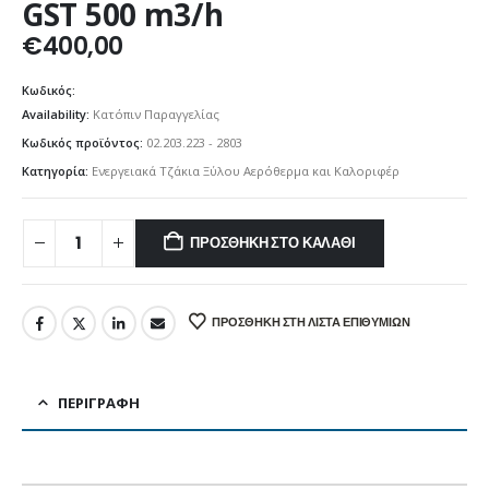
GST 500 m3/h
€
400,00
Κωδικός:
Availability:
Κατόπιν Παραγγελίας
Κωδικός προϊόντος:
02.203.223 - 2803
Κατηγορία:
Ενεργειακά Τζάκια Ξύλου Αερόθερμα και Καλοριφέρ
ΠΡΟΣΘΉΚΗ ΣΤΟ ΚΑΛΆΘΙ
ΠΡΟΣΘΉΚΗ ΣΤΗ ΛΊΣΤΑ ΕΠΙΘΥΜΙΏΝ
ΠΕΡΙΓΡΑΦΉ