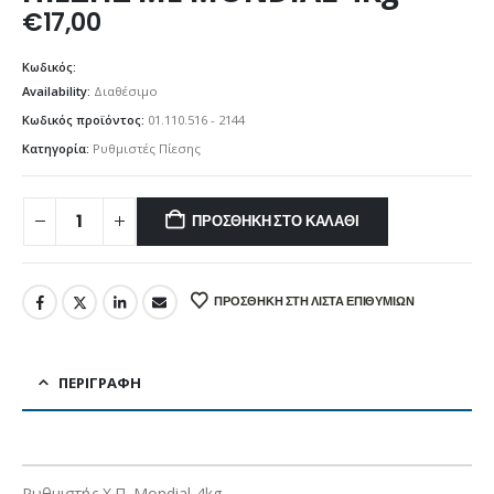
€
17,00
Κωδικός:
Availability:
Διαθέσιμο
Κωδικός προϊόντος:
01.110.516 - 2144
Κατηγορία:
Ρυθμιστές Πίεσης
ΠΡΟΣΘΉΚΗ ΣΤΟ ΚΑΛΆΘΙ
ΠΡΟΣΘΉΚΗ ΣΤΗ ΛΊΣΤΑ ΕΠΙΘΥΜΙΏΝ
ΠΕΡΙΓΡΑΦΉ
Ρυθμιστής Χ.Π. Mondial 4kg