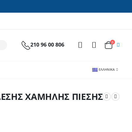
0
210 96 00 806
ΕΛΛΗΝΙΚΆ
ΔΕΣΗΣ ΧΑΜΗΛΗΣ ΠΙΕΣΗΣ