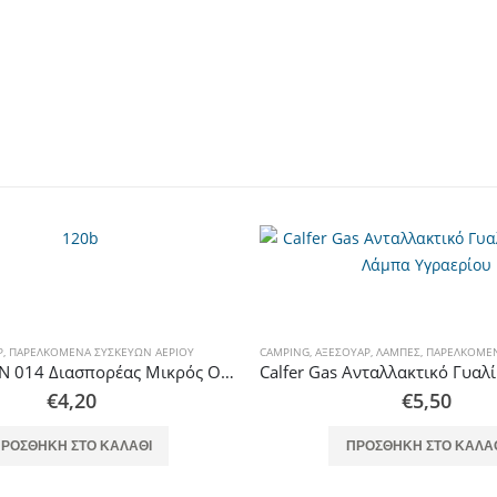
Ρ
,
ΠΑΡΕΛΚΌΜΕΝΑ ΣΥΣΚΕΥΏΝ ΑΕΡΊΟΥ
CAMPING
,
ΑΞΕΣΟΥΆΡ
,
ΛΆΜΠΕΣ
,
ΠΑΡΕΛΚΌΜΕΝΑ 
Calfer Gas AN 014 Διασπορέας Μικρός Οικιακής Συσκευής Ορειχάλκινος
€
4,20
€
5,50
ΡΟΣΘΉΚΗ ΣΤΟ ΚΑΛΆΘΙ
ΠΡΟΣΘΉΚΗ ΣΤΟ ΚΑΛΆ