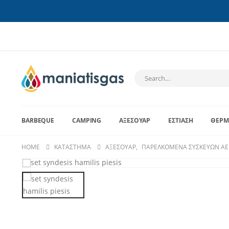
BARBEQUE
CAMPING
ΑΞΕΣΟΥΆΡ
ΕΣΤΊΑΣΗ
ΘΈΡΜ
HOME
ΚΑΤΆΣΤΗΜΑ
ΑΞΕΣΟΥΆΡ
,
ΠΑΡΕΛΚΌΜΕΝΑ ΣΥΣΚΕΥΏΝ ΑΕ