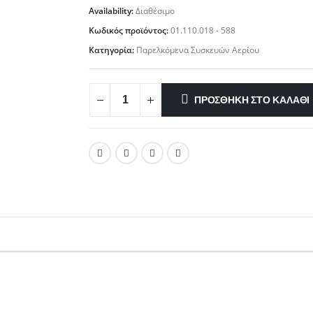
Availability:
Διαθέσιμο
Κωδικός προϊόντος:
01.110.018 - 588
Κατηγορία:
Παρελκόμενα Συσκευών Αερίου
ΠΡΟΣΘΉΚΗ ΣΤΟ ΚΑΛΆΘΙ