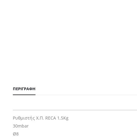
ΠΕΡΙΓΡΑΦΉ
Ρυθμιστής Χ.Π. RECA 1,5Kg
30mbar
Ø8