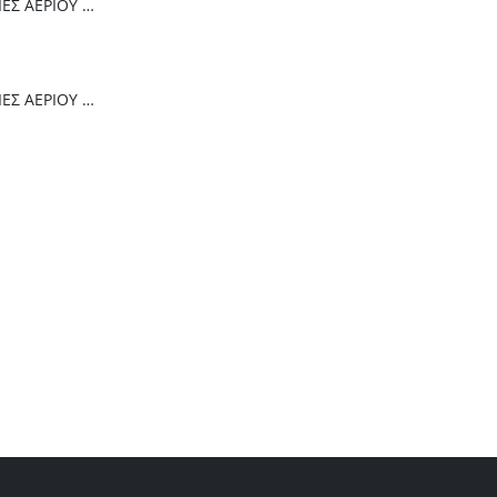
Thermogatz ΕΣΤΙΕΣ ΑΕΡΙΟΥ TGC 6014 IX
Thermogatz ΕΣΤΙΕΣ ΑΕΡΙΟΥ TGC 2460 GL