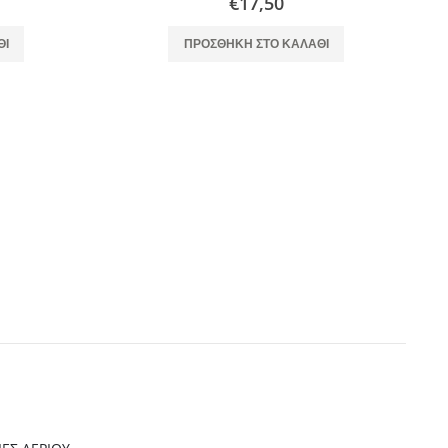
€
17,50
ΘΙ
ΠΡΟΣΘΉΚΗ ΣΤΟ ΚΑΛΆΘΙ