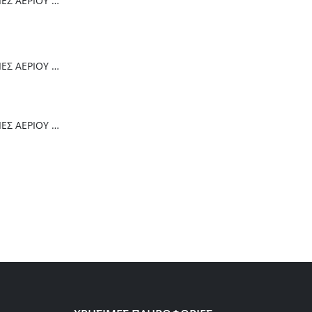
Thermogatz ΕΣΤΙΕΣ ΑΕΡΙΟΥ TGC 4236 GL
Thermogatz ΕΣΤΙΕΣ ΑΕΡΙΟΥ TGC 6014 IX
Thermogatz ΕΣΤΙΕΣ ΑΕΡΙΟΥ TGC 2460 GL