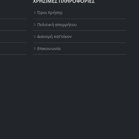
ΧΡΗΣΙΜΕΣ ΠΛΗΡΟΦΟΡΙΕΣ
Όροι Χρήσης
Πολιτική απορρήτου
Διανομή κατ’οίκον
Επικοινωνία