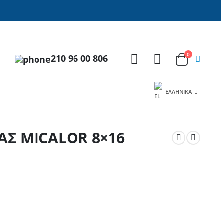
0
210 96 00 806
ΕΛΛΗΝΙΚΆ
ΑΣ MICALOR 8×16