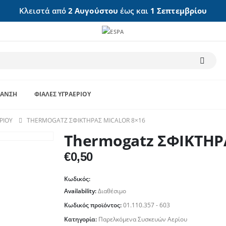
Κλειστά από
2 Αυγούστου
έως και
1 Σεπτεμβρίου
ΑΝΣΗ
ΦΙΆΛΕΣ ΥΓΡΑΕΡΊΟΥ
ΡΊΟΥ
THERMOGATZ ΣΦΙΚΤΗΡΑΣ MICALOR 8×16
Thermogatz ΣΦΙΚΤΗΡ
€
0,50
Κωδικός:
Availability:
Διαθέσιμο
Κωδικός προϊόντος:
01.110.357 - 603
Κατηγορία:
Παρελκόμενα Συσκευών Αερίου