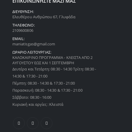
ΕΠΙΚΟΙΝΩΝΗΣΤΕ ΜΑΖΙ ΜΑΣ
ΔΙΕΥΘΥΝΣΗ:
Ελευθέρου Ανθρώπου 67, Γλυφάδα
ΤΗΛΕΦΩΝΟ:
2109600806
EMAIL:
maniatisgas@gmail.com
ΩΡΑΡΙΟ ΛΕΙΤΟΥΡΓΙΑΣ:
ΚΑΛΟΚΑΙΡΙΝΟ ΠΡΟΓΡΑΜΜΑ - ΚΛΕΙΣΤΑ ΑΠΟ 2
ΑΥΓΟΥΣΤΟΥ ΕΩΣ ΚΑΙ 1 ΣΕΠΤΕΜΒΡΗ
Δευτέρα και Τετάρτη: 08:30 - 14:30 Τρίτη: 08:30 -
14:30 & 17:30 - 21:00
Πέμπτη: 08:30 - 14:30 & 17:30 - 21:00
Παρασκευή: 08:30 - 14:30 & 17:30 - 21:00
Σάββατο: 08:30 - 16:00
Κυριακή και αργίες : Κλειστά