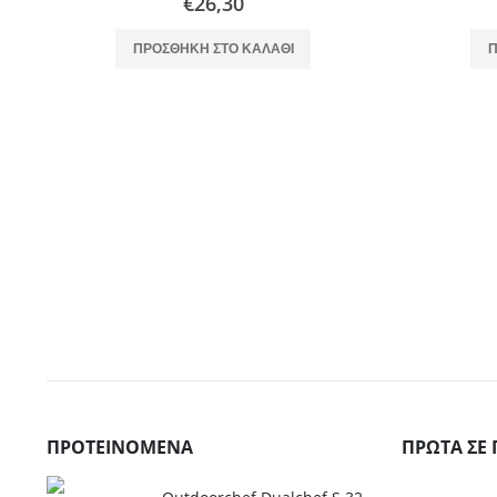
€
26,30
ΠΡΟΣΘΉΚΗ ΣΤΟ ΚΑΛΆΘΙ
Π
ΠΡΟΤΕΙΝΌΜΕΝΑ
ΠΡΏΤΑ ΣΕ 