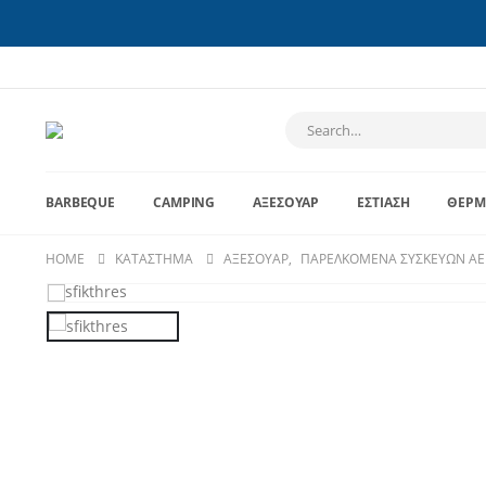
BARBEQUE
CAMPING
ΑΞΕΣΟΥΆΡ
ΕΣΤΊΑΣΗ
ΘΈΡΜ
HOME
ΚΑΤΆΣΤΗΜΑ
ΑΞΕΣΟΥΆΡ
,
ΠΑΡΕΛΚΌΜΕΝΑ ΣΥΣΚΕΥΏΝ ΑΕ