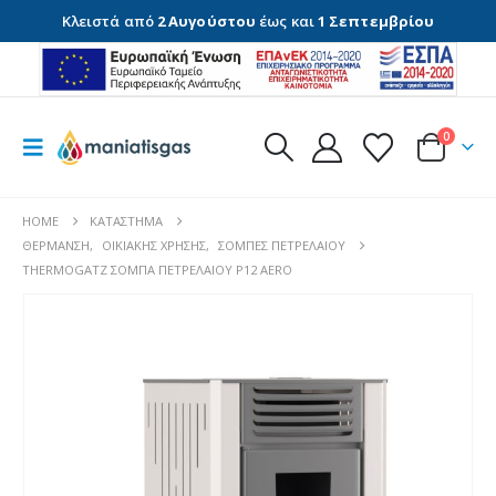
Κλειστά από
2 Αυγούστου
έως και
1 Σεπτεμβρίου
0
HOME
ΚΑΤΆΣΤΗΜΑ
ΘΈΡΜΑΝΣΗ
,
ΟΙΚΙΑΚΉΣ ΧΡΉΣΗΣ
,
ΣΌΜΠΕΣ ΠΕΤΡΕΛΑΊΟΥ
THERMOGATZ ΣΟΜΠΑ ΠΕΤΡΕΛΑΙΟΥ P12 AERO