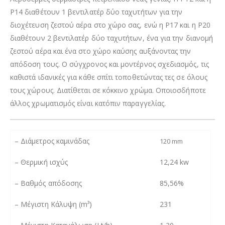
P14 διαθέτουν 1 βεντιλατέρ δύο ταχυτήτων για την
διοχέτευση ζεστού αέρα στο χώρο σας, ενώ η P17 και η P20
διαθέτουν 2 βεντιλατέρ δύο ταχυτήτων, ένα για την διανομή
ζεστού αέρα και ένα στο χώρο καύσης αυξάνοντας την
απόδοση τους. Ο σύγχρονος και μοντέρνος σχεδιασμός, τις
καθιστά ιδανικές για κάθε σπίτι τοποθετώντας τες σε όλους
τους χώρους. Διατίθεται σε κόκκινο χρώμα. Οποιοσδήποτε
άλλος χρωματισμός είναι κατόπιν παραγγελίας.
– Διάμετρος καμινάδας
120 mm
– Θερμική ισχύς
12,24 kw
– Βαθμός απόδοσης
85,56%
–
Μέγιστη Κάλυψη (m³)
231