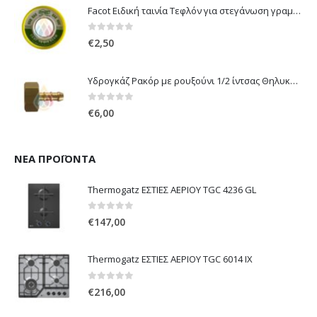
Facot Ειδική ταινία Τεφλόν για στεγάνωση γραμμών αερίου 12m
0
out of 5
€
2,50
Υδρογκάζ Ρακόρ με ρουξούνι 1/2 ίντσας Θηλυκό Δεξιόστροφο για σύνδεση συσκευών με λάστιχο υγραερίου 8mm
0
out of 5
€
6,00
ΝΈΑ ΠΡΟΪΌΝΤΑ
Thermogatz ΕΣΤΙΕΣ ΑΕΡΙΟΥ TGC 4236 GL
0
out of 5
€
147,00
Thermogatz ΕΣΤΙΕΣ ΑΕΡΙΟΥ TGC 6014 IX
0
out of 5
€
216,00