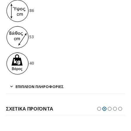
86
53
40
ΕΠΙΠΛΈΟΝ ΠΛΗΡΟΦΟΡΊΕΣ
ΣΧΕΤΙΚΆ ΠΡΟΪΌΝΤΑ