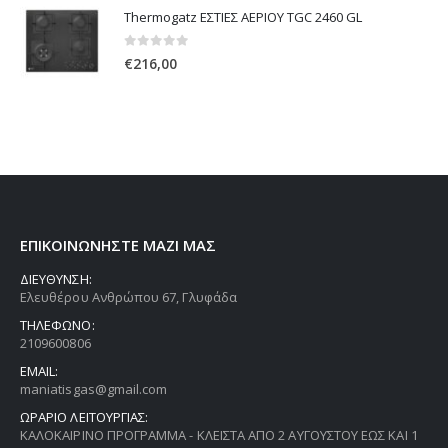
Thermogatz ΕΣΤΙΕΣ ΑΕΡΙΟΥ TGC 2460 GL
0
out of 5
€
216,00
ΕΠΙΚΟΙΝΩΝΗΣΤΕ ΜΑΖΙ ΜΑΣ
ΔΙΕΥΘΥΝΣΗ:
Ελευθέρου Ανθρώπου 67, Γλυφάδα
ΤΗΛΕΦΩΝΟ:
2109600806
EMAIL:
maniatisgas@gmail.com
ΩΡΑΡΙΟ ΛΕΙΤΟΥΡΓΙΑΣ:
ΚΑΛΟΚΑΙΡΙΝΟ ΠΡΟΓΡΑΜΜΑ - ΚΛΕΙΣΤΑ ΑΠΟ 2 ΑΥΓΟΥΣΤΟΥ ΕΩΣ ΚΑΙ 1