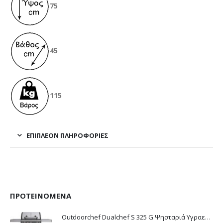
75
45
115
ΕΠΙΠΛΈΟΝ ΠΛΗΡΟΦΟΡΊΕΣ
ΠΡΟΤΕΙΝΌΜΕΝΑ
Outdoorchef Dualchef S 325 G Ψησταριά Υγραερίου