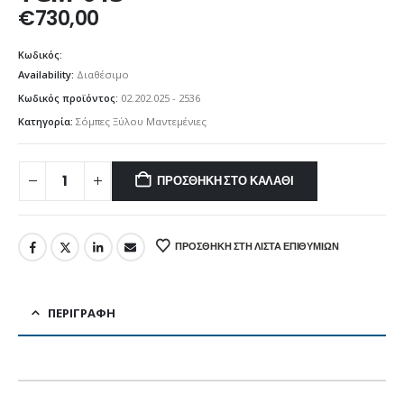
€
730,00
Κωδικός:
Availability:
Διαθέσιμο
Κωδικός προϊόντος:
02.202.025 - 2536
Κατηγορία:
Σόμπες Ξύλου Μαντεμένιες
ΠΡΟΣΘΉΚΗ ΣΤΟ ΚΑΛΆΘΙ
ΠΡΟΣΘΉΚΗ ΣΤΗ ΛΊΣΤΑ ΕΠΙΘΥΜΙΏΝ
ΠΕΡΙΓΡΑΦΉ