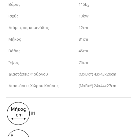
Βάρος
115kg
Iσχύς
13kW
Διάμετρος καμινάδας
12cm
Μήκος
81cm
Βάθος
45cm
Ύψος
75cm
Διαστάσεις Φούρνου
(ΜxΒxΥ) 43x43x20cm
Διαστάσεις Χώρου Καύσης
(ΜxΒxΥ) 24x44x27cm
81