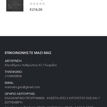
0
out of 5
€
216,00
ΕΠΙΚΟΙΝΩΝΗΣΤΕ ΜΑΖΙ ΜΑΣ
ΔΙΕΥΘΥΝΣΗ:
Ελευθέρου Ανθρώπου 67, Γλυφάδα
ΤΗΛΕΦΩΝΟ:
2109600806
EMAIL:
maniatisgas@gmail.com
ΩΡΑΡΙΟ ΛΕΙΤΟΥΡΓΙΑΣ:
ΚΑΛΟΚΑΙΡΙΝΟ ΠΡΟΓΡΑΜΜΑ - ΚΛΕΙΣΤΑ ΑΠΟ 2 ΑΥΓΟΥΣΤΟΥ ΕΩΣ ΚΑΙ 1
ΣΕΠΤΕΜΒΡΗ