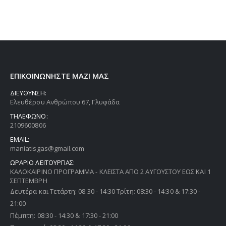
ΕΠΙΚΟΙΝΩΝΗΣΤΕ ΜΑΖΙ ΜΑΣ
ΔΙΕΥΘΥΝΣΗ:
Ελευθέρου Ανθρώπου 67, Γλυφάδα
ΤΗΛΕΦΩΝΟ:
2109600806
EMAIL:
maniatisgas@gmail.com
ΩΡΑΡΙΟ ΛΕΙΤΟΥΡΓΙΑΣ:
ΚΑΛΟΚΑΙΡΙΝΟ ΠΡΟΓΡΑΜΜΑ - ΚΛΕΙΣΤΑ ΑΠΟ 2 ΑΥΓΟΥΣΤΟΥ ΕΩΣ ΚΑΙ 1
ΣΕΠΤΕΜΒΡΗ
Δευτέρα και Τετάρτη: 08:30 - 14:30 Τρίτη: 08:30 - 14:30 & 17:30 -
21:00
Πέμπτη: 08:30 - 14:30 & 17:30 - 21:00