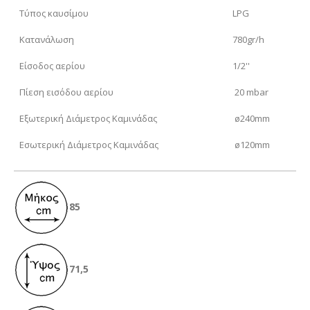
Τύπος καυσίμου
LPG
Κατανάλωση
780gr/h
Είσοδος αερίου
1/2''
Πίεση εισόδου αερίου
20 mbar
Εξωτερική Διάμετρος Καμινάδας
ø240mm
Εσωτερική Διάμετρος Καμινάδας
ø120mm
85
71,5