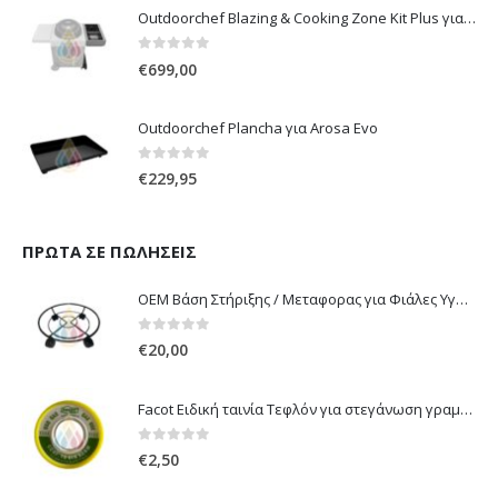
Outdoorchef Blazing & Cooking Zone Kit Plus για Ψησταριά Arosa Evo
0
out of 5
€
699,00
Outdoorchef Plancha για Arosa Evo
0
out of 5
€
229,95
ΠΡΏΤΑ ΣΕ ΠΩΛΉΣΕΙΣ
OEM Βάση Στήριξης / Μεταφορας για Φιάλες Υγραερίου 10 kg & 13 kg με ροδάκια
0
out of 5
€
20,00
Facot Ειδική ταινία Τεφλόν για στεγάνωση γραμμών αερίου 12m
0
out of 5
€
2,50