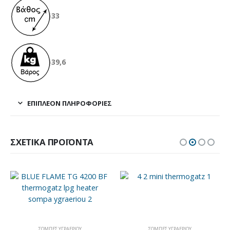
33
39,6
ΕΠΙΠΛΈΟΝ ΠΛΗΡΟΦΟΡΊΕΣ
ΣΧΕΤΙΚΆ ΠΡΟΪΌΝΤΑ
ΣΌΜΠΕΣ ΥΓΡΑΕΡΊΟΥ
ΣΌΜΠΕΣ ΥΓΡΑΕΡΊΟΥ