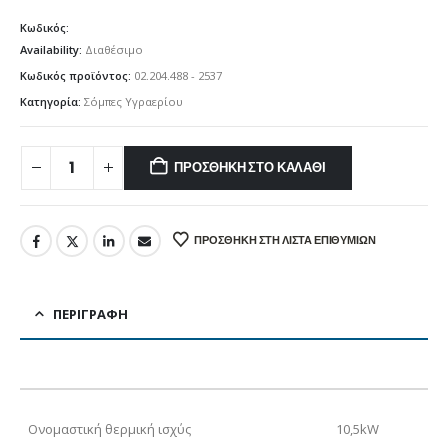
Κωδικός:
Availability:
Διαθέσιμο
Κωδικός προϊόντος:
02.204.488 - 2537
Κατηγορία:
Σόμπες Υγραερίου
ΠΡΟΣΘΉΚΗ ΣΤΟ ΚΑΛΆΘΙ
ΠΡΟΣΘΉΚΗ ΣΤΗ ΛΊΣΤΑ ΕΠΙΘΥΜΙΏΝ
ΠΕΡΙΓΡΑΦΉ
Ονομαστική θερμική ισχύς
10,5kW