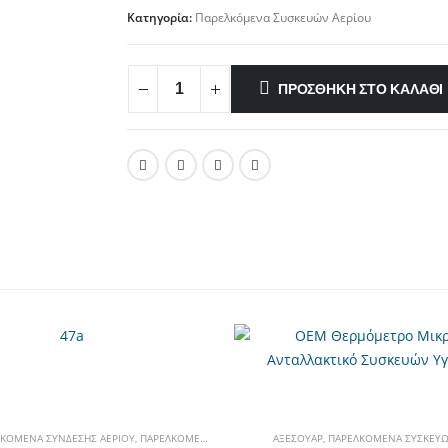
Κατηγορία:
Παρελκόμενα Συσκευών Αερίου
ΠΡΟΣΘΉΚΗ ΣΤΟ ΚΑΛΆΘΙ
ΠΊΕΣΗΣ
ΚΌΜΕΝΑ ΣΎΝΔΕΣΗΣ ΑΕΡΊΟΥ
,
ΠΑΡΕΛΚΌΜΕΝΑ ΣΥΣΚΕΥΏΝ ΑΕΡΊΟΥ
ΑΞΕΣΟΥΆΡ
,
ΠΑΡΕΛΚΌΜΕΝΑ ΣΥΣΚΕΥΏ