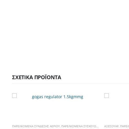
ΣΧΕΤΙΚΆ ΠΡΟΪΌΝΤΑ
ΠΑΡΕΛΚΌΜΕΝΑ ΣΎΝΔΕΣΗΣ ΑΕΡΊΟΥ
,
ΠΑΡΕΛΚΌΜΕΝΑ ΣΥΣΚΕΥΏΝ ΑΕΡΊΟΥ
ΑΞΕΣΟΥΆΡ
,
ΡΥΘΜΙΣΤΈΣ 
,
ΠΑΡΕΛ