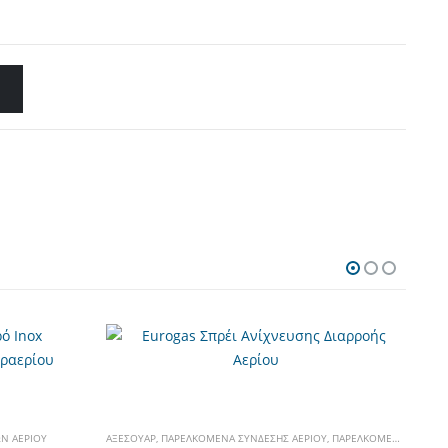
Ν ΑΕΡΊΟΥ
ΑΞΕΣΟΥΆΡ
,
ΠΑΡΕΛΚΌΜΕΝΑ ΣΎΝΔΕΣΗΣ ΑΕΡΊΟΥ
,
ΠΑΡΕΛΚΌΜΕΝΑ ΣΥΣΚΕΥΏΝ ΑΕΡΊΟΥ