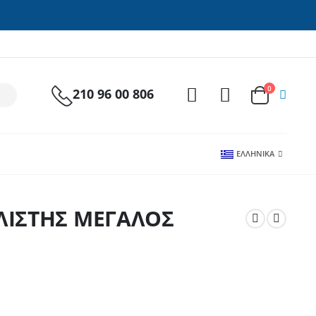
0
210 96 00 806
ΕΛΛΗΝΙΚΆ
ΛΙΣΤΗΣ ΜΕΓΑΛΟΣ