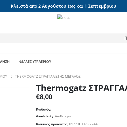
Κλειστά από
2 Αυγούστου
έως και
1 Σεπτεμβρίου
ΑΝΣΗ
ΦΙΆΛΕΣ ΥΓΡΑΕΡΊΟΥ
ΡΊΟΥ
THERMOGATZ ΣΤΡΑΓΓΑΛΙΣΤΗΣ ΜΕΓΑΛΟΣ
Thermogatz ΣΤΡΑΓΓΑ
€
8,00
Κωδικός:
Availability:
Διαθέσιμο
Κωδικός προϊόντος:
01.110.007 - 2244