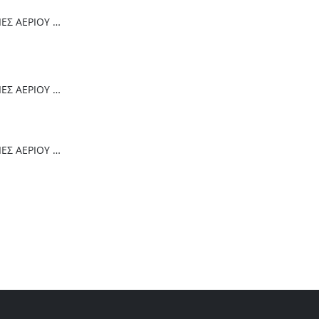
Thermogatz ΕΣΤΙΕΣ ΑΕΡΙΟΥ TGC 4236 GL
Thermogatz ΕΣΤΙΕΣ ΑΕΡΙΟΥ TGC 6014 IX
Thermogatz ΕΣΤΙΕΣ ΑΕΡΙΟΥ TGC 2460 GL