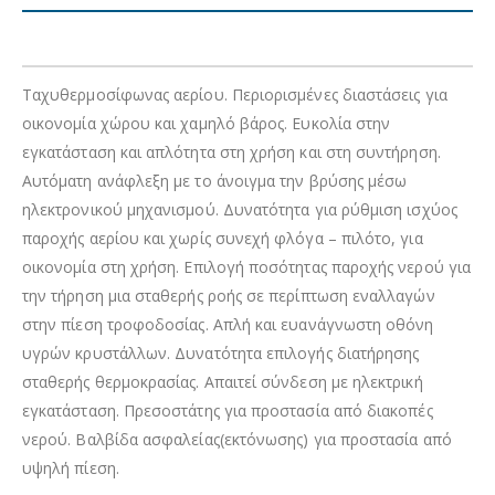
Ταχυθερμοσίφωνας αερίου. Περιορισμένες διαστάσεις για
οικονομία χώρου και χαμηλό βάρος. Ευκολία στην
εγκατάσταση και απλότητα στη χρήση και στη συντήρηση.
Αυτόματη ανάφλεξη με το άνοιγμα την βρύσης μέσω
ηλεκτρονικού μηχανισμού. Δυνατότητα για ρύθμιση ισχύος
παροχής αερίου και χωρίς συνεχή φλόγα – πιλότο, για
οικονομία στη χρήση. Επιλογή ποσότητας παροχής νερού για
την τήρηση μια σταθερής ροής σε περίπτωση εναλλαγών
στην πίεση τροφοδοσίας. Απλή και ευανάγνωστη οθόνη
υγρών κρυστάλλων. Δυνατότητα επιλογής διατήρησης
σταθερής θερμοκρασίας. Απαιτεί σύνδεση με
ηλεκτρική
εγκατάσταση.
Πρεσοστάτης για προστασία από διακοπές
νερού. Βαλβίδα ασφαλείας(εκτόνωσης) για προστασία από
υψηλή πίεση.