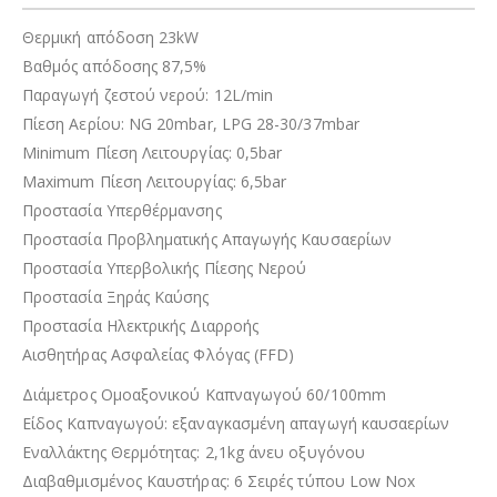
Θερμική απόδοση 23kW
Βαθμός απόδοσης 87,5%
Παραγωγή ζεστού νερού: 12L/min
Πίεση Αερίου: NG 20mbar, LPG 28-30/37mbar
Minimum Πίεση Λειτουργίας: 0,5bar
Maximum Πίεση Λειτουργίας: 6,5bar
Προστασία Υπερθέρμανσης
Προστασία Προβληματικής Απαγωγής Καυσαερίων
Προστασία Υπερβολικής Πίεσης Νερού
Προστασία Ξηράς Καύσης
Προστασία Ηλεκτρικής Διαρροής
Αισθητήρας Ασφαλείας Φλόγας (FFD)
Διάμετρος Ομοαξονικού Καπναγωγού 60/100mm
Είδος Καπναγωγού:
εξαναγκασμένη
απαγωγή καυσαερίων
Εναλλάκτης Θερμότητας: 2,1kg άνευ οξυγόνου
Διαβαθμισμένος Καυστήρας: 6 Σειρές τύπου Low Nox