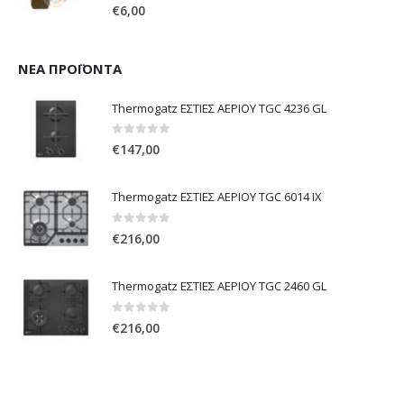
0
out of 5
€
6,00
ΝΈΑ ΠΡΟΪΌΝΤΑ
Thermogatz ΕΣΤΙΕΣ ΑΕΡΙΟΥ TGC 4236 GL
0
out of 5
€
147,00
Thermogatz ΕΣΤΙΕΣ ΑΕΡΙΟΥ TGC 6014 IX
0
out of 5
€
216,00
Thermogatz ΕΣΤΙΕΣ ΑΕΡΙΟΥ TGC 2460 GL
0
out of 5
€
216,00