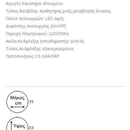
Αγωγός Καυστήρα: Αλουμίνιο
Τύπος Βαλβίδας: Αισθητήρας ροής μεταβλητής έντασης
Πάνελ Λειτουργιών: LED αφής
Διακόπτης Λειτουργίας (On/Off)
Παροχή Ηλεκτρισμού: 220V/50hz
Ακίδα Ανάφλεξης (σπινθηριστής): Διπλός
Τύπος Ανάφλεξης: εξαναγκασμένος
Πιστοποιήσεις: CE-GAR/ERP
35
53