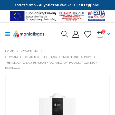
Κλειστά από
2 Αυγούστου
έως και
1 Σεπτεμβρίου
0
HOME
ΚΑΤΆΣΤΗΜΑ
ΘΈΡΜΑΝΣΗ
,
ΟΙΚΙΑΚΉΣ ΧΡΉΣΗΣ
,
ΤΑΧΥΘΕΡΜΟΣΊΦΩΝΕΣ ΑΕΡΊΟΥ
THERMOGATZ ΤΑΧΥΘΕΡΜΑΝΤΗΡΑΣ ΚΛΕΙΣΤΟΥ ΘΑΛΑΜΟΥ G24-LEC +
ΚΑΜΙΝΑΔΑ