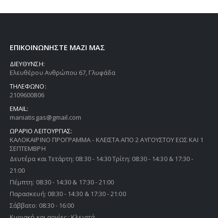
ΕΠΙΚΟΙΝΩΝΗΣΤΕ ΜΑΖΙ ΜΑΣ
ΔΙΕΥΘΥΝΣΗ:
Ελευθέρου Ανθρώπου 67, Γλυφάδα
ΤΗΛΕΦΩΝΟ:
2109600806
EMAIL:
maniatisgas@gmail.com
ΩΡΑΡΙΟ ΛΕΙΤΟΥΡΓΙΑΣ:
ΚΑΛΟΚΑΙΡΙΝΟ ΠΡΟΓΡΑΜΜΑ - ΚΛΕΙΣΤΑ ΑΠΟ 2 ΑΥΓΟΥΣΤΟΥ ΕΩΣ ΚΑΙ 1
ΣΕΠΤΕΜΒΡΗ
Δευτέρα και Τετάρτη: 08:30 - 14:30 Τρίτη: 08:30 - 14:30 & 17:30 -
21:00
Πέμπτη: 08:30 - 14:30 & 17:30 - 21:00
Παρασκευή: 08:30 - 14:30 & 17:30 - 21:00
Σάββατο: 08:30 - 16:00
Κυριακή και αργίες : Κλειστά