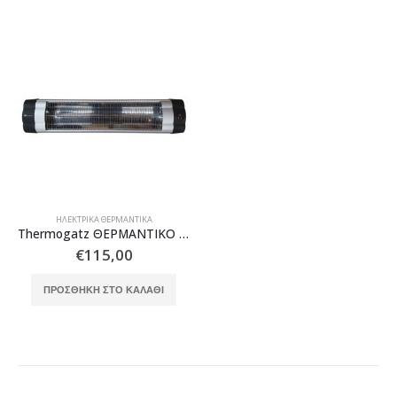
ΗΛΕΚΤΡΙΚΆ ΘΕΡΜΑΝΤΙΚΆ
Thermogatz ΘΕΡΜΑΝΤΙΚΟ ΗΛΕΚΤΡΙΚΟ ΕΞΩΤ. ΧΩΡΟΥ JHS-2500-R MULTIHOME
€
115,00
ΠΡΟΣΘΉΚΗ ΣΤΟ ΚΑΛΆΘΙ