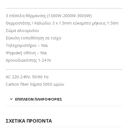
3 επίπεδα θέρμανσης (1000W-2000W-3000W)
Θερμοστάτης / Καλώδιο 3 x 1.5mm εύκαμπτο μήκους 1.50m
Σώμα αλουμινίου
Εύκολη τοποθέτηση σε τοίχο
Τηλεχειριστήριο – Ναι
Ψηφιακή οθόνη – Ναι
Χρονοδιακόπτης 1-24 hr
AC 220-240V, 50/60 Hz
Carbon fiber λάμπα 5000 ωρών
ΕΠΙΠΛΈΟΝ ΠΛΗΡΟΦΟΡΊΕΣ
ΣΧΕΤΙΚΆ ΠΡΟΪΌΝΤΑ