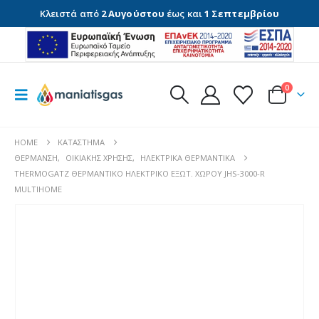
Κλειστά από
2 Αυγούστου
έως και
1 Σεπτεμβρίου
0
HOME
ΚΑΤΆΣΤΗΜΑ
ΘΈΡΜΑΝΣΗ
,
ΟΙΚΙΑΚΉΣ ΧΡΉΣΗΣ
,
ΗΛΕΚΤΡΙΚΆ ΘΕΡΜΑΝΤΙΚΆ
THERMOGATZ ΘΕΡΜΑΝΤΙΚΟ ΗΛΕΚΤΡΙΚΟ ΕΞΩΤ. ΧΩΡΟΥ JHS-3000-R
MULTIHOME