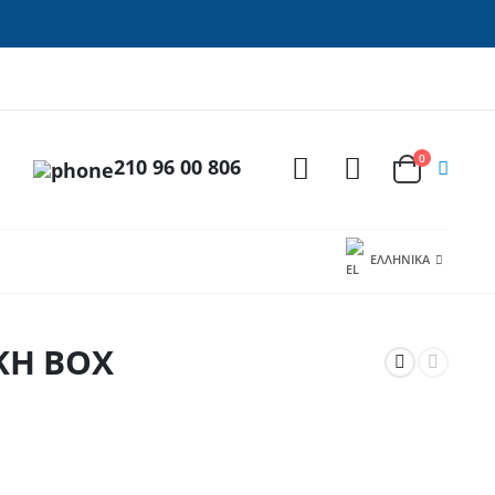
0
210 96 00 806
ΕΛΛΗΝΙΚΆ
ΚΗ BOX