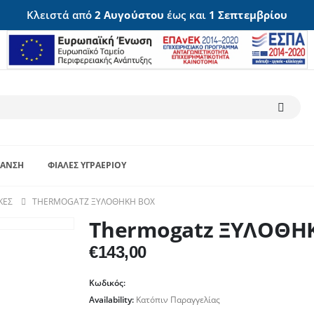
Κλειστά από
2 Αυγούστου
έως και
1 Σεπτεμβρίου
ΑΝΣΗ
ΦΙΆΛΕΣ ΥΓΡΑΕΡΊΟΥ
ΚΕΣ
THERMOGATZ ΞΥΛΟΘΗΚΗ BOX
Thermogatz ΞΥΛΟΘΗ
€
143,00
Κωδικός:
Availability:
Κατόπιν Παραγγελίας