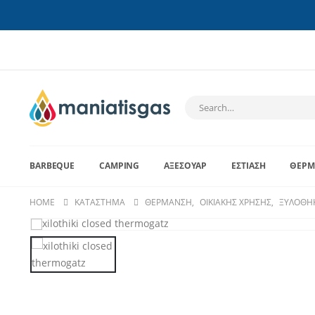
BARBEQUE
CAMPING
ΑΞΕΣΟΥΆΡ
ΕΣΤΊΑΣΗ
ΘΈΡΜ
HOME
ΚΑΤΆΣΤΗΜΑ
ΘΈΡΜΑΝΣΗ
,
ΟΙΚΙΑΚΉΣ ΧΡΉΣΗΣ
,
ΞΥΛΟΘΉ