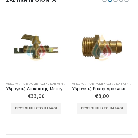
ΑΞΕΣΟΥΆΡ
,
ΠΑΡΕΛΚΌΜΕΝΑ ΣΎΝΔΕΣΗΣ ΑΕΡΊΟΥ
ΑΞΕΣΟΥΆΡ
,
ΠΑΡΕΛΚΌΜΕΝΑ ΣΎΝΔΕΣΗΣ ΑΕΡΊΟΥ
Υδρογκάζ Διακόπτης-Μεταγωγέας φιαλών με βάση στήριξης
Υδρογκάζ Ρακόρ Αρσενικό Δεξιόστροφο 1/2 ίντσας με έξοδο 13mm
€
33,00
€
8,00
ΠΡΟΣΘΉΚΗ ΣΤΟ ΚΑΛΆΘΙ
ΠΡΟΣΘΉΚΗ ΣΤΟ ΚΑΛΆΘΙ