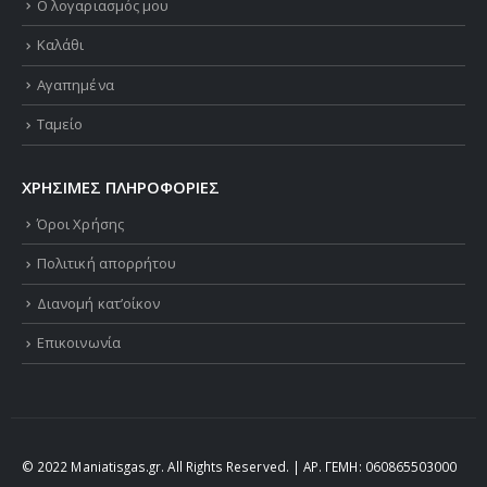
Ο λογαριασμός μου
Καλάθι
Αγαπημένα
Ταμείο
ΧΡΗΣΙΜΕΣ ΠΛΗΡΟΦΟΡΙΕΣ
Όροι Χρήσης
Πολιτική απορρήτου
Διανομή κατ’οίκον
Επικοινωνία
© 2022 Maniatisgas.gr. All Rights Reserved. | ΑΡ. ΓΕΜΗ: 060865503000