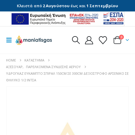
Κλειστά από
2 Αυγούστου
έως και
1 Σεπτεμβρίου
0
HOME
ΚΑΤΆΣΤΗΜΑ
ΑΞΕΣΟΥΆΡ
,
ΠΑΡΕΛΚΌΜΕΝΑ ΣΎΝΔΕΣΗΣ ΑΕΡΊΟΥ
ΥΔΡΟΓΚΆΖ ΕΎΚΑΜΠΤΟ ΣΠΙΡΆΛ 150CM ΣΕ 300CM ΔΕΞΙΌΣΤΡΟΦΟ ΑΡΣΕΝΙΚΌ ΣΕ
ΘΗΛΥΚΌ 1/2 ΊΝΤΣΑ