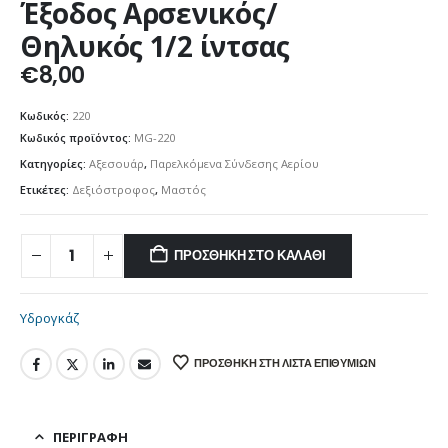
Έξοδος Αρσενικός/
Θηλυκός 1/2 ίντσας
€
8,00
Κωδικός:
220
Κωδικός προϊόντος:
MG-220
Κατηγορίες:
Αξεσουάρ
,
Παρελκόμενα Σύνδεσης Αερίου
Ετικέτες:
Δεξιόστροφος
,
Μαστός
ΠΡΟΣΘΉΚΗ ΣΤΟ ΚΑΛΆΘΙ
Υδρογκάζ
ΠΡΟΣΘΉΚΗ ΣΤΗ ΛΊΣΤΑ ΕΠΙΘΥΜΙΏΝ
ΠΕΡΙΓΡΑΦΉ